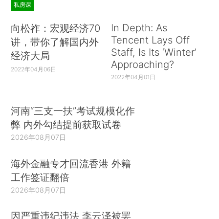
私房课
In Depth: As
向松祚：宏观经济70
Tencent Lays Off
讲，带你了解国内外
Staff, Is Its ‘Winter’
经济大局
Approaching?
2022年04月06日
2022年04月01日
河南“三支一扶”考试规模化作
弊 内外勾结提前获取试卷
2026年08月07日
海外金融专才回流香港 外籍
工作签证翻倍
2026年08月07日
因严重违纪违法 李云泽被罢