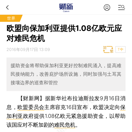
世界
欧盟向保加利亚提供1.08亿欧元应
对难民危机
2016年09月17日 13:09
T中
援助资金将帮助保加利亚更好控制难民涌入，提高难
民接纳能力，改善庇护场所设施，同时加强与土耳其
接壤边界的巡查和管控
【财新网】
据新华社布拉迪斯拉发9月16日消
息，
欧盟委员会
主席容克16日宣布，欧盟决定向
保
加利亚
政府提供1.08亿欧元紧急援助资金，以帮助
该国应对不断加剧的
难民危机
。