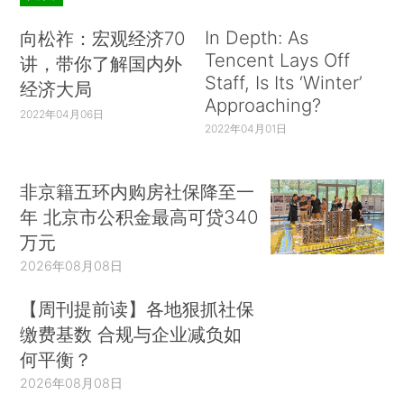
In Depth: As
向松祚：宏观经济70
Tencent Lays Off
讲，带你了解国内外
Staff, Is Its ‘Winter’
经济大局
Approaching?
2022年04月06日
2022年04月01日
非京籍五环内购房社保降至一
年 北京市公积金最高可贷340
万元
2026年08月08日
【周刊提前读】各地狠抓社保
缴费基数 合规与企业减负如
何平衡？
2026年08月08日