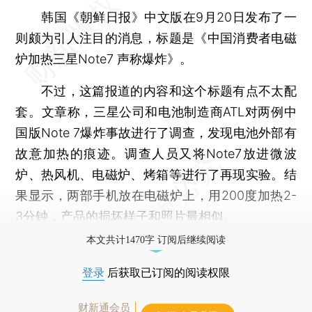
韩国《朝鲜日报》中文版在9月20日发布了一
则颇为引人注目的消息，标题是《中国消费者电磁
炉加热三星Note7 声称爆炸》。
不过，这篇报道的内容和这个标题有点不太配
套。文章称，三星公司和电池制造商ATL对两例中
国版Note 7爆炸事故进行了调查，发现电池外部有
故意加热的痕迹。调查人员又将Note7放进微波
炉、热风机、电磁炉、烤箱等进行了再现实验。结
果显示，两部手机放在电磁炉上，用200度加热2-
3分钟，产品的损坏样子和照片最相似。
本文共计1470字 订阅后继续阅读
登录
后获取已订阅的阅读权限
财新通会员