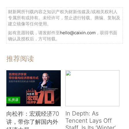
财新网所刊载内容之知识产权为财新传媒及/或相关权利人
专属所有或持有。未经许可，禁止进行转载、摘编、复制及
建立镜像等任何使用。
如有意愿转载，请发邮件至
hello@caixin.com
，获得书面
确认及授权后，方可转载。
推荐阅读
私房课
In Depth: As
向松祚：宏观经济70
Tencent Lays Off
讲，带你了解国内外
Staff, Is Its ‘Winter’