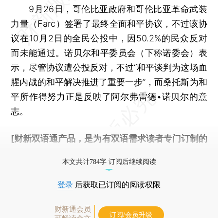
9月26日，哥伦比亚政府和哥伦比亚革命武装
力量（Farc）签署了最终全面和平协议，不过该协
议在10月2日的全民公投中，因50.2%的民众反对
而未能通过。诺贝尔和平委员会（下称诺委会）表
示，尽管协议遭公投反对，不过“和平谈判为这场血
腥内战的和平解决推进了重要一步”，而桑托斯为和
平所作得努力正是反映了阿尔弗雷德•诺贝尔的意
志。
[财新双语通产品，是为有双语需求读者专门订制的
优惠产品，
按此可享超值优惠订阅
。]
本文共计784字 订阅后继续阅读
登录
后获取已订阅的阅读权限
财新通会员
订阅/会员升级