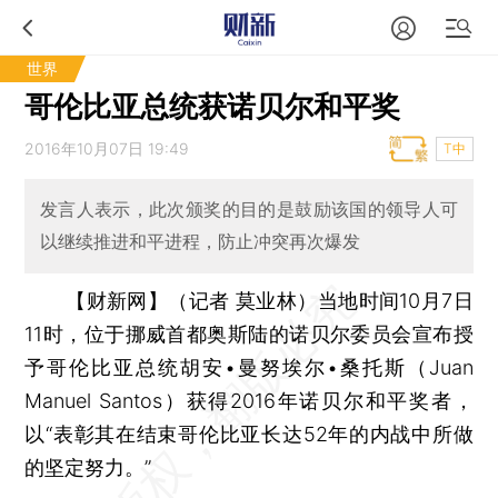
世界
哥伦比亚总统获诺贝尔和平奖
2016年10月07日 19:49
T中
发言人表示，此次颁奖的目的是鼓励该国的领导人可
以继续推进和平进程，防止冲突再次爆发
【财新网】（记者 莫业林）
当地时间10月7日
11时，位于挪威首都奥斯陆的诺贝尔委员会宣布授
予哥伦比亚总统胡安•曼努埃尔•桑托斯（Juan
Manuel Santos）获得2016年诺贝尔和平奖者，
以“表彰其在结束哥伦比亚长达52年的内战中所做
的坚定努力。”