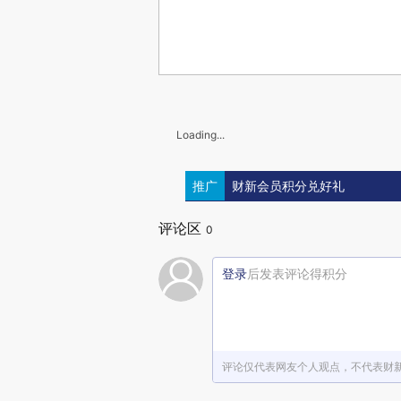
Loading...
推广
财新会员积分兑好礼
评论区
0
登录
后发表评论得积分
评论仅代表网友个人观点，不代表财