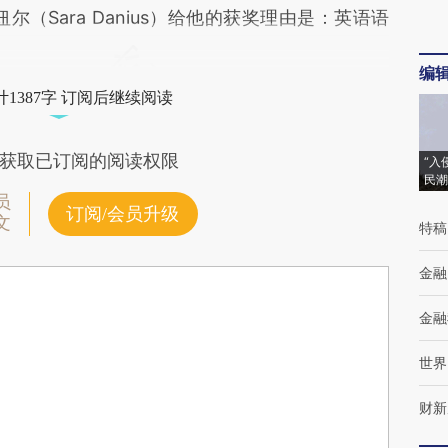
（Sara Danius）给他的获奖理由是：英语语
编
1387字 订阅后继续阅读
获取已订阅的阅读权限
“入
民潮
员
订阅/会员升级
文
特稿
金融
金融
世界
财新