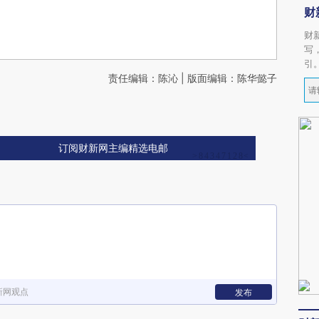
财
财
写
引
责任编辑：陈沁 | 版面编辑：陈华懿子
订阅财新网主编精选电邮
新网观点
发布