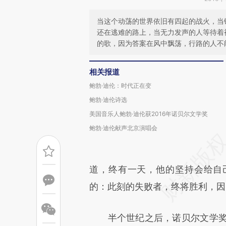
当这个动荡的世界依旧有四起的战火，当
还在逃难的路上，当无力发声的人等待着
的歌，因为答案在风中飘荡，行路的人不
相关报道
鲍勃·迪伦：时代正在变
鲍勃·迪伦诗选
美国音乐人鲍勃·迪伦获2016年诺贝尔文学奖
鲍勃·迪伦献声北京演唱会
道，终有一天，他的坚持会给自
的：此刻的失败者，终将胜利，因
半个世纪之后，诺贝尔文学奖第