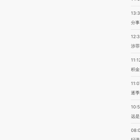
13:
分事
12:
涉罪
11:1
积金
11:0
逐季
10:
远是
08:
纪违