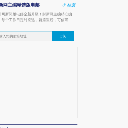
新网主编精选版电邮
样例
新网新闻版电邮全新升级！财新网主编精心编
，每个工作日定时投递，篇篇重磅，可信可
。
订阅