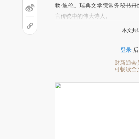
勃·迪伦。瑞典文学院常务秘书丹纽尔
言传统中的伟大诗人。
本文共计
登录
后
财新通会
可畅读全