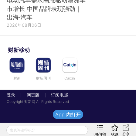
电动汽车需求高涨驱动澳洲车
市增长 中国品牌表现强劲｜
出海·汽车
2026年08月06日
财新移动
财新
财新周刊
Caixin
登录
网页版
订阅电邮
|
|
Copyright 财新网 All Rights Reserved
App 内打开
发表评论得积分
0
条评论
收藏
分享