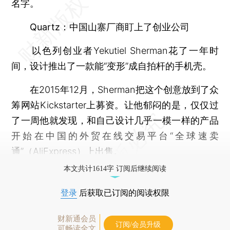
名字。
Quartz：中国山寨厂商盯上了创业公司
以色列创业者Yekutiel Sherman花了一年时
间，设计推出了一款能“变形”成自拍杆的手机壳。
在2015年12月，Sherman把这个创意放到了众
筹网站Kickstarter上募资。让他郁闷的是，仅仅过
了一周他就发现，和自己设计几乎一模一样的产品
开始在中国的外贸在线交易平台“全球速卖
通”（AliExpress）上出售。
本文共计1614字 订阅后继续阅读
登录
后获取已订阅的阅读权限
财新通会员
订阅/会员升级
可畅读全文