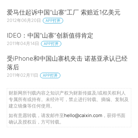
爱马仕起诉中国“山寨”工厂 索赔近1亿美元
2012年06月20日
APP打开
IDEO：中国“山寨”创新值得肯定
2011年04月14日
APP打开
受iPhone和中国山寨机夹击 诺基亚承认已经
落后
2011年02月11日
APP打开
财新网所刊载内容之知识产权为财新传媒及/或相关权利人
专属所有或持有。未经许可，禁止进行转载、摘编、复制及
建立镜像等任何使用。
如有意愿转载，请发邮件至
hello@caixin.com
，获得书面
确认及授权后，方可转载。