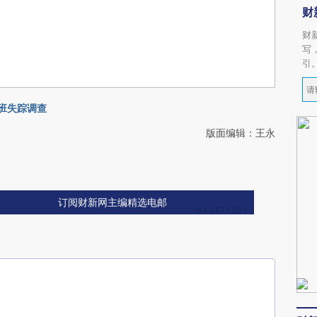
财
财
写
引
航班失踪调查
版面编辑：王永
订阅财新网主编精选电邮