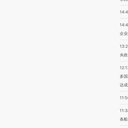
14:
14:
企业
13:
央政
12:1
多国
达成
11:5
11:3
条船