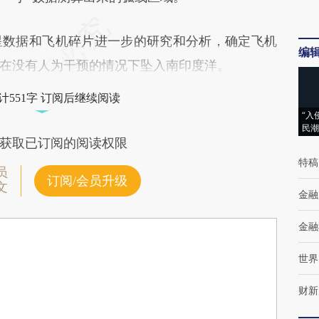
数据和飞机碎片进一步的研究和分析，确定飞机
编
在没有人为干预的情况下坠入南印度洋。
计551字 订阅后继续阅读
“入
民潮
获取已订阅的阅读权限
特稿
员
订阅/会员升级
文
金融
金融
世界
财新