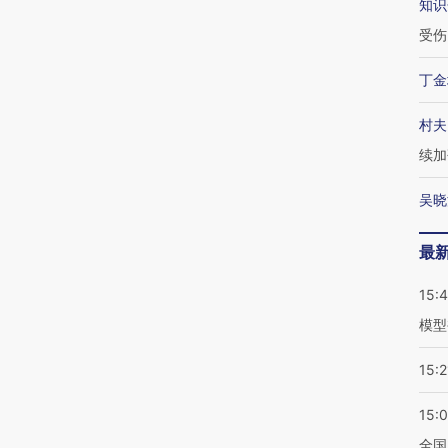
知识
受伤
丁金
村夫
续加
吴晓
最
15:
模型
15:2
15:
全国