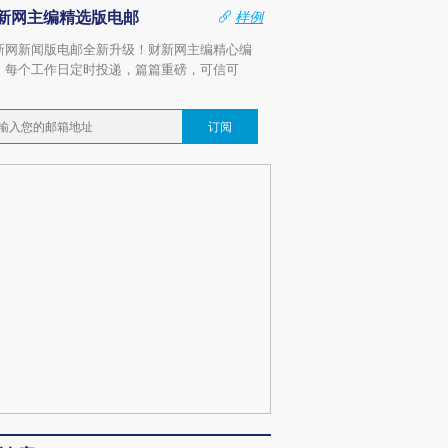
新网主编精选版电邮
样例
新网新闻版电邮全新升级！财新网主编精心编
，每个工作日定时投递，篇篇重磅，可信可
。
订阅