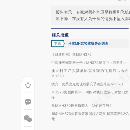
报告表示，专家对额外的卫星数据和飞机
速下降，在没有人为干预的情况下坠入南
相关报道
专题
马航MH370航班失踪调查
【财新周刊】寻找MH370
中马澳三国发布公告：MH370搜寻中止但不终止
澳大利亚证实莫桑比克发现的飞机残片来自
MH370
澳方：莫桑比克发现残骸几乎确定来自MH370
MH370失联两周年：时间对我们太快，对她们太
慢
专访MH370搜索协调人：我们还在努力
15名MH370失联乘客家属起诉马航 最高索赔1.2亿
元