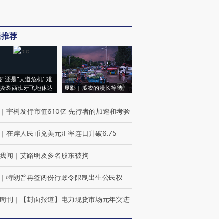
辑推荐
侵”还是“人道危机” 难
撕裂西班牙飞地休达
显影｜瓜农的漫长等待
｜
宇树发行市值610亿 先行者的加速和考验
｜
在岸人民币兑美元汇率连日升破6.75
我闻
｜
艾路明及多名股东被拘
｜
特朗普再签两份行政令限制出生公民权
周刊
｜
【封面报道】电力现货市场元年突进