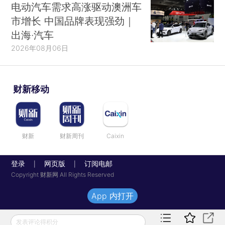
电动汽车需求高涨驱动澳洲车
市增长 中国品牌表现强劲｜
出海·汽车
2026年08月06日
财新移动
财新
财新周刊
Caixin
登录
网页版
订阅电邮
|
|
Copyright 财新网 All Rights Reserved
App 内打开
发表评论得积分