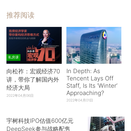
推荐阅读
私房课
In Depth: As
向松祚：宏观经济70
Tencent Lays Off
讲，带你了解国内外
Staff, Is Its ‘Winter’
经济大局
Approaching?
2022年04月06日
2022年04月01日
宇树科技IPO估值600亿元
DeepSeek参与战略配售