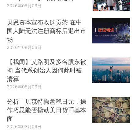
2026年08月06日
贝恩资本宣布收购贡茶 在中
国大陆无法注册商标后退出市
场
2026年08月06日
【我闻】艾路明及多名股东被
拘 当代系创始人因何此时被
清算
2026年08月06日
分析｜贝森特操盘稳日元，操
作巧思能否撬动美日货币基本
面
2026年08月06日