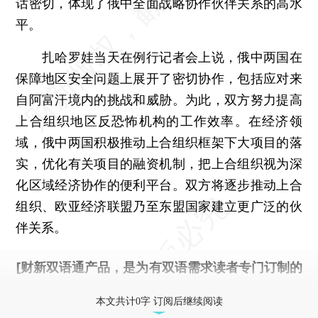
话密切，体现了俄中全面战略协作伙伴关系的高水
平。
扎哈罗娃当天在例行记者会上说，俄中两国在
保障地区安全问题上展开了密切协作，包括应对来
自阿富汗境内的挑战和威胁。为此，双方努力提高
上合组织地区反恐怖机构的工作效率。在经济领
域，俄中两国积极推动上合组织框架下大项目的落
实，优化有关项目的融资机制，把上合组织视为深
化区域经济协作的便利平台。双方将逐步推动上合
组织、欧亚经济联盟乃至东盟国家建立更广泛的伙
伴关系。
[财新双语通产品，是为有双语需求读者专门订制的
优惠产品，
按此可享超值优惠订阅
。]
本文共计0字 订阅后继续阅读