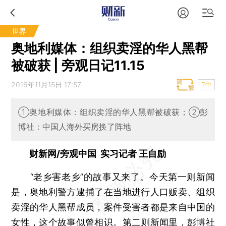
世界
奥地利媒体：组织卖淫的华人黑帮
被破获 | 旁观日记11.15
2016年11月15日 17:57
T中
①奥地利媒体：组织卖淫的华人黑帮被破获；②彭
博社：中国人海外买房换了阵地
财新网/旁观中国 实习记者 王自励
“老乡害老乡”的故事又来了。今天第一则新闻
是，奥地利警方逮捕了在当地进行人口贩卖、组织
卖淫的华人黑帮成员，案件受害者都是来自中国的
女性，这个故事似曾相识。第二则新闻里，彭博社