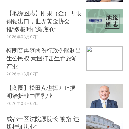
【地缘图志】刚果（金）再限
铜钴出口，世界黄金协会
推“多极时代新底仓”
2026年08月07日
特朗普再签两份行政令限制出
生公民权 意图打击生育旅游
产业
2026年08月07日
【商圈】松田克也挥刀止损
明治折戟中国乳业
2026年08月07日
成都一区法院原院长 被指“违
规挂证执业”