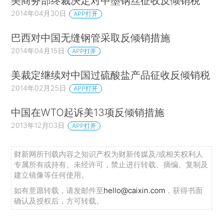
美商务部终裁决定对中墨钢丝征收反倾销税
2014年04月30日
APP打开
巴西对中国无缝钢管采取反倾销措施
2014年04月15日
APP打开
美裁定继续对中国过硫酸盐产品征收反倾销税
2014年02月25日
APP打开
中国在WTO起诉美13项反倾销措施
2013年12月03日
APP打开
财新网所刊载内容之知识产权为财新传媒及/或相关权利人
专属所有或持有。未经许可，禁止进行转载、摘编、复制及
建立镜像等任何使用。
如有意愿转载，请发邮件至
hello@caixin.com
，获得书面
确认及授权后，方可转载。