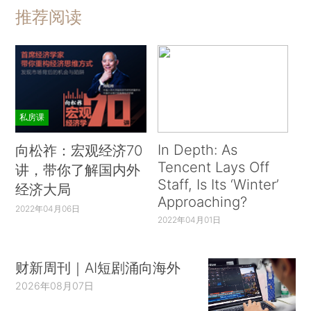
推荐阅读
私房课
In Depth: As
向松祚：宏观经济70
Tencent Lays Off
讲，带你了解国内外
Staff, Is Its ‘Winter’
经济大局
Approaching?
2022年04月06日
2022年04月01日
财新周刊｜AI短剧涌向海外
2026年08月07日