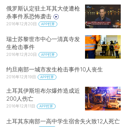
俄罗斯认定驻土耳其大使遭枪
杀事件系恐怖袭击
2016年12月20日
APP打开
瑞士苏黎世市中心一清真寺发
生枪击事件
2016年12月20日
APP打开
约旦南部一城市发生枪击事件10人丧生
2016年12月19日
APP打开
土耳其伊斯坦布尔爆炸造成近
200人伤亡
2016年12月11日
APP打开
土耳其东南部一高中学生宿舍失火致12人死亡