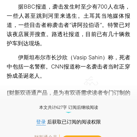
据BBC报道，袭击发生时至少有700人在场，
一些人甚至跳到河里来逃生。土耳其当地媒体报
道，一些目击者称袭击者“讲阿拉伯语”。特警已对
该夜店展开搜查。路透社报道，目前已有几十辆救
护车到达现场。
伊斯坦布尔市长沙欣（Vasip Sahin）称，死者
中包括一名警察。CNN报道称一名袭击者当时正穿
扮成圣诞老人。
[财新双语通产品，是为有双语需求读者专门订制的
优惠产品，
按此可享超值优惠订阅
。]
本文共计627字 订阅后继续阅读
登录
后获取已订阅的阅读权限