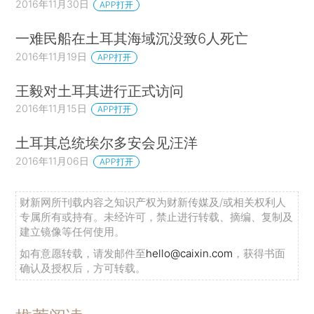
2016年11月30日
APP打开
一难民船在土耳其海域沉没致6人死亡
2016年11月19日
APP打开
王毅对土耳其进行正式访问
2016年11月15日
APP打开
土耳其总统埃尔多安会见汪洋
2016年11月06日
APP打开
财新网所刊载内容之知识产权为财新传媒及/或相关权利人
专属所有或持有。未经许可，禁止进行转载、摘编、复制及
建立镜像等任何使用。
如有意愿转载，请发邮件至
hello@caixin.com
，获得书面
确认及授权后，方可转载。