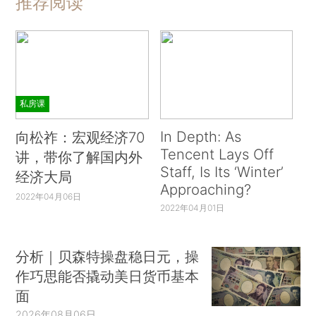
推荐阅读
私房课
In Depth: As
向松祚：宏观经济70
Tencent Lays Off
讲，带你了解国内外
Staff, Is Its ‘Winter’
经济大局
Approaching?
2022年04月06日
2022年04月01日
分析｜贝森特操盘稳日元，操
作巧思能否撬动美日货币基本
面
2026年08月06日