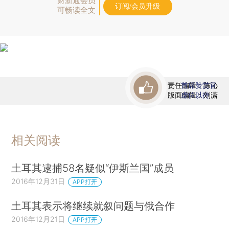
财新通会员
订阅/会员升级
可畅读全文
责任编辑：陈沁
首席赞赏官
版面编辑：刘潇
虚位以待
相关阅读
土耳其逮捕58名疑似“伊斯兰国”成员
2016年12月31日
APP打开
土耳其表示将继续就叙问题与俄合作
2016年12月21日
APP打开