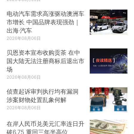
电动汽车需求高涨驱动澳洲车
市增长 中国品牌表现强劲｜
出海·汽车
2026年08月06日
贝恩资本宣布收购贡茶 在中
国大陆无法注册商标后退出市
场
2026年08月06日
侦查起诉审判执行均有漏洞
涉案财物处置乱象何解
2026年08月06日
在岸人民币兑美元汇率连日升
破6.75 重回三年半高位