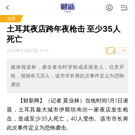
世界
土耳其夜店跨年夜枪击 至少35人
死亡
2017年01月01日 11:31
T中
媒体报道称，袭击者当时穿扮成圣诞老人，任意开
枪，现场有几百人，该市市长将此次事件定义为恐怖
袭击
【财新网】（记者 莫业林）
当地时间1月1日凌
晨，土耳其最大城市伊斯坦布尔一家夜店发生枪
击，造成至少35人死亡，40人受伤。该市市长将
此次事件定义为恐怖袭击。