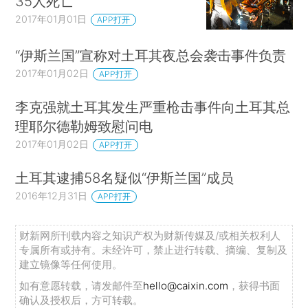
35人死亡
2017年01月01日
APP打开
“伊斯兰国”宣称对土耳其夜总会袭击事件负责
2017年01月02日
APP打开
李克强就土耳其发生严重枪击事件向土耳其总
理耶尔德勒姆致慰问电
2017年01月02日
APP打开
土耳其逮捕58名疑似“伊斯兰国”成员
2016年12月31日
APP打开
财新网所刊载内容之知识产权为财新传媒及/或相关权利人
专属所有或持有。未经许可，禁止进行转载、摘编、复制及
建立镜像等任何使用。
如有意愿转载，请发邮件至
hello@caixin.com
，获得书面
确认及授权后，方可转载。