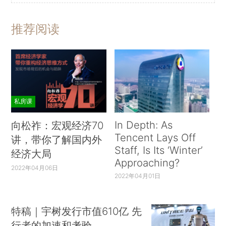
推荐阅读
私房课
In Depth: As
向松祚：宏观经济70
Tencent Lays Off
讲，带你了解国内外
Staff, Is Its ‘Winter’
经济大局
Approaching?
2022年04月06日
2022年04月01日
特稿｜宇树发行市值610亿 先
行者的加速和考验