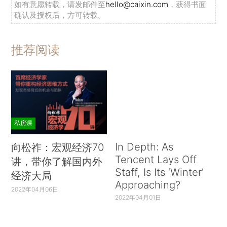
如有意愿转载，请发邮件至
hello@caixin.com
，获得书面
确认及授权后，方可转载。
推荐阅读
私房课
In Depth: As
向松祚：宏观经济70
Tencent Lays Off
讲，带你了解国内外
Staff, Is Its ‘Winter’
经济大局
Approaching?
2022年04月06日
2022年04月01日