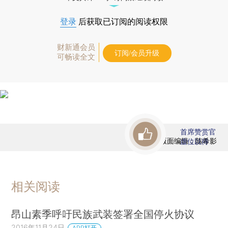
登录
后获取已订阅的阅读权限
财新通会员
订阅/会员升级
可畅读全文
首席赞赏官
版面编辑：陈希影
虚位以待
相关阅读
昂山素季呼吁民族武装签署全国停火协议
2016年11月24日
APP打开