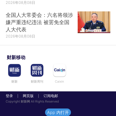
2026年08月08日
全国人大常委会：六名将领涉
嫌严重违纪违法 被罢免全国
人大代表
2026年08月08日
财新移动
财新
财新周刊
Caixin
登录
网页版
订阅电邮
|
|
Copyright 财新网 All Rights Reserved
App 内打开