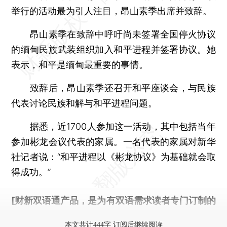
举行的活动最为引人注目，昂山素季出席并致辞。
昂山素季在致辞中呼吁尚未签署全国停火协议
的缅甸民族武装组织加入和平进程并签署协议。她
表示，和平是缅甸最重要的事情。
致辞后，昂山素季还召开和平座谈会，与民族
代表讨论民族和解与和平进程问题。
据悉，近1700人参加这一活动，其中包括当年
参加彬龙会议代表的家属。一名代表的家属对新华
社记者说：“和平进程以《彬龙协议》为基础就会取
得成功。”
[财新双语通产品，是为有双语需求读者专门订制的
优惠产品，
按此可享超值优惠订阅
。]
本文共计444字 订阅后继续阅读