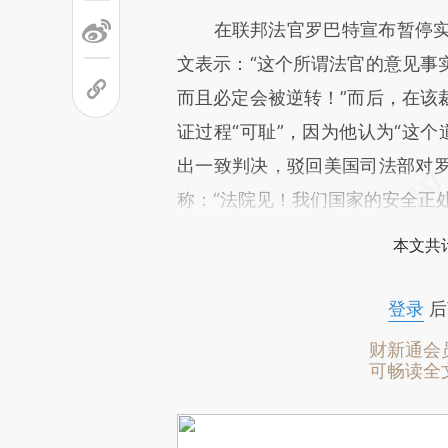
在联邦法官罗巴特宣布暂停实
文表示：“这个所谓法官的意见事
而且必定会被逆转！”而后，在该
证过程“可耻”，因为他认为“这个
出一致判决，驳回美国司法部对
称：“法院见！我们国家的安全正
本文共计
登录
后
财新通会
可畅读全