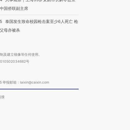
中国侨联副主席
45
泰国发生致命校园枪击案至少6人死亡 枪
父母亦被杀
复制及建立镜像等任何使用。
010502034662号
箱：laixin@caixin.com
链接