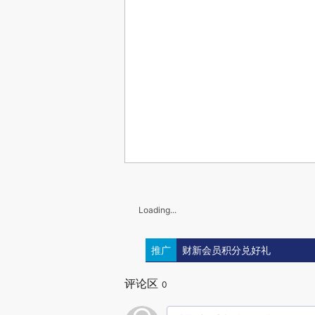
Loading...
推广
财新会员积分兑好礼
评论区
0