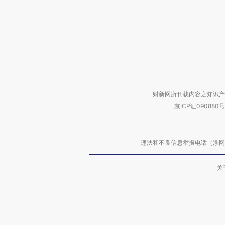
财新网所刊载内容之知识产
京ICP证090880号
违法和不良信息举报电话（涉网络暴力有
关