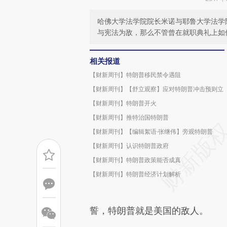
哈佛大学法学院院长米诺与耶鲁大学法学
与宪法为敌，那么不管曾在就职典礼上如
相关报道
【财新周刊】特朗普移民禁令遇阻
【财新周刊】【舒立观察】应对特朗普冲击预则立
【财新周刊】特朗普开火
【财新周刊】推特治国特朗普
【财新周刊】【编辑絮语·张继伟】旁观特朗普
【财新周刊】认识特朗普政府
【财新周刊】特朗普政策能否成真
【财新周刊】特朗普经济计划解析
誓，特朗普就是美国的敌人。