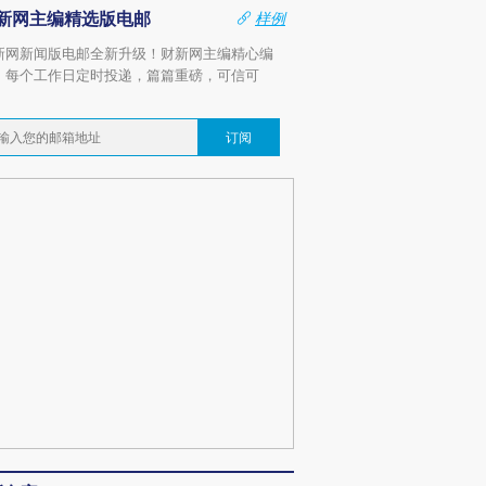
新网主编精选版电邮
样例
新网新闻版电邮全新升级！财新网主编精心编
，每个工作日定时投递，篇篇重磅，可信可
。
订阅