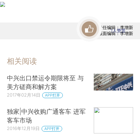
责任编辑：李增新
1
人赞赏
版面编辑：李增新
相关阅读
中兴出口禁运令期限将至 与
美方磋商和解方案
2017年02月14日
APP打开
独家|中兴收购广通客车 进军
客车市场
2016年12月19日
APP打开