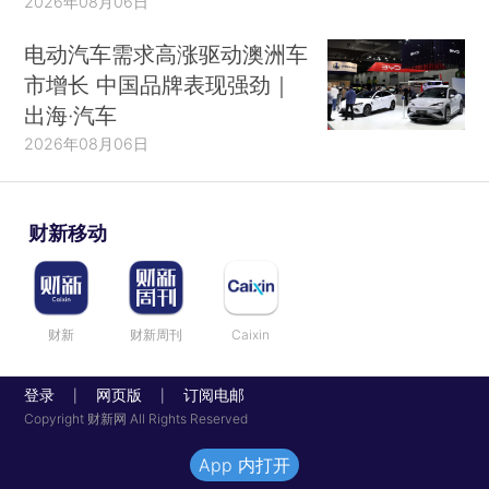
2026年08月06日
电动汽车需求高涨驱动澳洲车
市增长 中国品牌表现强劲｜
出海·汽车
2026年08月06日
财新移动
财新
财新周刊
Caixin
登录
网页版
订阅电邮
|
|
Copyright 财新网 All Rights Reserved
App 内打开