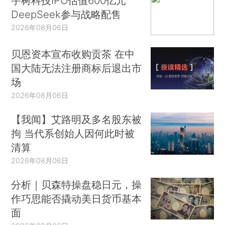
宇树科技IPO估值600亿元
DeepSeek参与战略配售
2026年08月06日
贝恩资本宣布收购贡茶 在中
国大陆无法注册商标后退出市
场
2026年08月06日
【我闻】艾路明及多名股东被
拘 当代系创始人因何此时被
清算
2026年08月06日
分析｜贝森特操盘稳日元，操
作巧思能否撬动美日货币基本
面