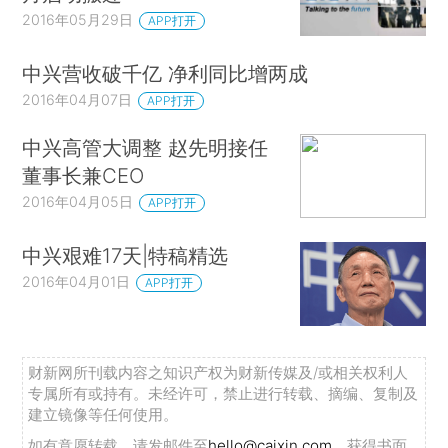
2016年05月29日
APP打开
中兴营收破千亿 净利同比增两成
2016年04月07日
APP打开
中兴高管大调整 赵先明接任
董事长兼CEO
2016年04月05日
APP打开
中兴艰难17天|特稿精选
2016年04月01日
APP打开
财新网所刊载内容之知识产权为财新传媒及/或相关权利人
专属所有或持有。未经许可，禁止进行转载、摘编、复制及
建立镜像等任何使用。
如有意愿转载，请发邮件至
hello@caixin.com
，获得书面