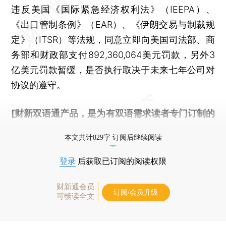
违反美国《国际紧急经济权利法》（IEEPA）、
《出口管制条例》（EAR）、《伊朗交易与制裁规
定》（ITSR）等法规，同意立即向美国司法部、商
务部和财政部支付892,360,064美元罚款，另外3
亿美元罚款暂缓，是否执行取决于未来七年公司对
协议的遵守。
[财新双语通产品，是为有双语需求读者专门订制的
优惠产品，
按此可享超值优惠订阅
。]
本文共计829字 订阅后继续阅读
登录
后获取已订阅的阅读权限
财新通会员
订阅/会员升级
可畅读全文