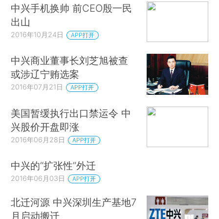
中兴手机换帅 前CEO殷一民
出山
2016年10月24日
APP打开
中兴商业董事长刘芝旭被查
或涉辽宁贿选案
2016年07月21日
APP打开
美国暂缓执行出口禁运令 中
兴股价开盘即涨
2016年06月28日
APP打开
中兴的“扩张性”外迁
2016年06月03日
APP打开
北迁河源 中兴深圳生产基地7
月启动搬迁