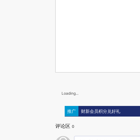
Loading...
推广
财新会员积分兑好礼
评论区
0