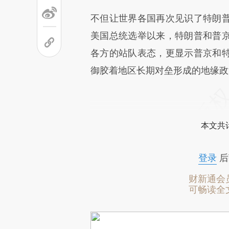
不但让世界各国再次见识了特朗
美国总统选举以来，特朗普和普
各方的站队表态，更显示普京和
御胶着地区长期对垒形成的地缘政
本文共计
登录
后
财新通会
可畅读全