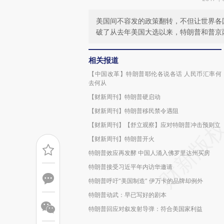
美国间不容发的政策翻转，不但让世界各
破了从去年美国大选以来，特朗普和普京
相关报道
【中国改革】特朗普耶伦各说各话 人民币汇率何
去何从
【财新周刊】特朗普硬启动
【财新周刊】特朗普移民禁令遇阻
【财新周刊】【舒立观察】应对特朗普冲击预则立
【财新周刊】特朗普开火
特朗普效应再发酵 中国人涌入佛罗里达州买房
特朗普接受习近平年内访华邀请
特朗普呼吁“美国制造” 伊万卡的品牌却例外
特朗普动武：早已写好的剧本
特朗普回应对叙发射导弹：符合美国家利益