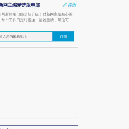
新网主编精选版电邮
样例
新网新闻版电邮全新升级！财新网主编精心编
，每个工作日定时投递，篇篇重磅，可信可
。
订阅