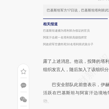
巴基斯坦军方17日说，巴基斯坦塔利班
相关报道
巴基斯坦逮捕为塔利班办假证的官员
阿富汗击毙一名塔利班高级指挥官
阿政府军空袭炸死50名塔利班武装分子
露了上述消息。他说，投降的塔利
组织发言人，随后加入了该组织分
巴安全部队此前曾表示，伊赫萨
活跃在巴基斯坦与阿富汗边境地
动。