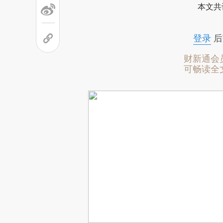
本文共
登录
后
财新通会
可畅读全