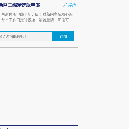
新网主编精选版电邮
样例
新网新闻版电邮全新升级！财新网主编精心编
，每个工作日定时投递，篇篇重磅，可信可
。
订阅