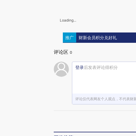
Loading...
推广
财新会员积分兑好礼
评论区
0
登录
后发表评论得积分
评论仅代表网友个人观点，不代表财