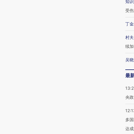
知识
受伤
丁金
村夫
续加
吴晓
最
13:
央政
12:1
多国
达成