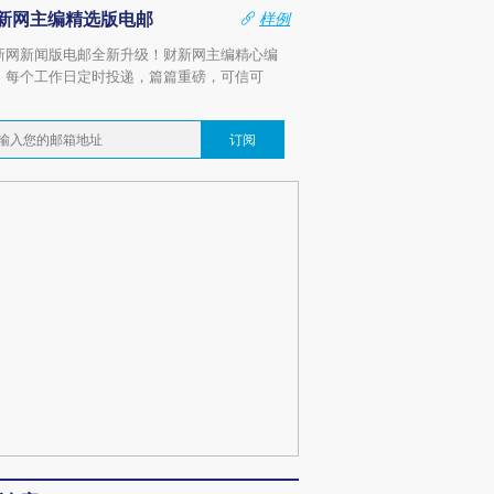
新网主编精选版电邮
样例
新网新闻版电邮全新升级！财新网主编精心编
，每个工作日定时投递，篇篇重磅，可信可
。
订阅