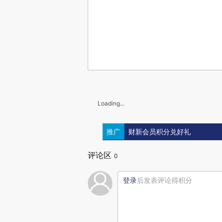
Loading...
推广
财新会员积分兑好礼
评论区
0
登录
后发表评论得积分