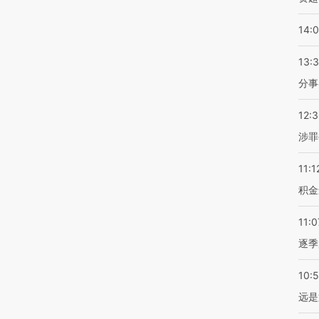
14:
13:
分事
12:
涉罪
11:1
积金
11:0
逐季
10:
远是