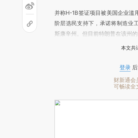
并称H-1B签证项目被美国企业
阶层选民支持下，承诺将制造业
斯康辛州。但目前特朗普在该州的
本文共计
登录
后
财新通会
可畅读全