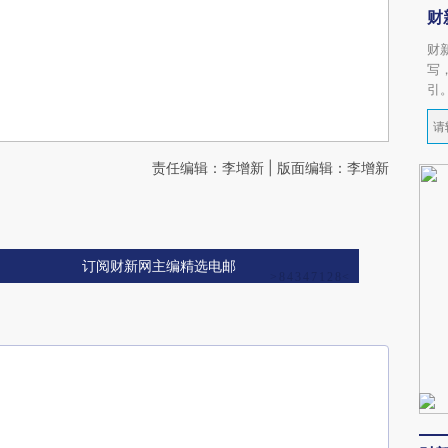
财
财
写
引
责任编辑：李增新 | 版面编辑：李增新
订阅财新网主编精选电邮