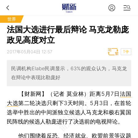
世界
法国大选进行最后辩论 马克龙勒庞
政见高度对立
2017年05月04日 12:57
T中
民调机构Elabe民调显示，63%的观众认为，马克龙
在辩论中表现比勒庞好
【财新网】（记者 莫业林）
距离5月7日
法国
大选
第二轮决选只剩下3天时间。5月3日，在首轮
选举中胜出的中间派独立候选人马克龙和极右翼国
民阵线的候选人勒庞进行了决选前的电视辩论。
他们围绕着反恐、经济就业、欧盟前景等议题