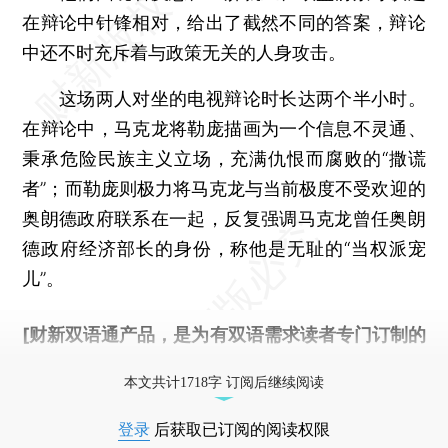
在辩论中针锋相对，给出了截然不同的答案，辩论
中还不时充斥着与政策无关的人身攻击。
这场两人对坐的电视辩论时长达两个半小时。
在辩论中，马克龙将勒庞描画为一个信息不灵通、
秉承危险民族主义立场，充满仇恨而腐败的“撒谎
者”；而勒庞则极力将马克龙与当前极度不受欢迎的
奥朗德政府联系在一起，反复强调马克龙曾任奥朗
德政府经济部长的身份，称他是无耻的“当权派宠
儿”。
[财新双语通产品，是为有双语需求读者专门订制的
优惠产品，
按此可享超值优惠订阅
。]
本文共计1718字 订阅后继续阅读
登录
后获取已订阅的阅读权限