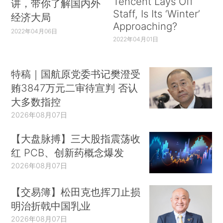
Tencent Lays Off
讲，带你了解国内外
Staff, Is Its ‘Winter’
经济大局
Approaching?
2022年04月06日
2022年04月01日
特稿｜国航原党委书记樊澄受
贿3847万元二审待宣判 否认
大多数指控
2026年08月07日
【大盘脉搏】三大股指震荡收
红 PCB、创新药概念爆发
2026年08月07日
【交易簿】松田克也挥刀止损
明治折戟中国乳业
2026年08月07日