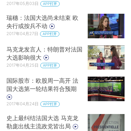
2017年05月03日
APP打开
瑞穗：法国大选尚未结束 欧
央行或按兵不动
2017年04月27日
APP打开
马克龙发言人：特朗普对法国
大选影响很大
2017年04月25日
APP打开
国际股市：欧股周一高开 法
国大选第一轮结果符合预期
2017年04月24日
APP打开
史上最纠结法国大选 马克龙
勒庞出线主流政党皆出局