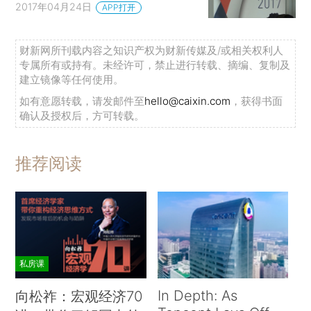
2017年04月24日
APP打开
财新网所刊载内容之知识产权为财新传媒及/或相关权利人
专属所有或持有。未经许可，禁止进行转载、摘编、复制及
建立镜像等任何使用。
如有意愿转载，请发邮件至
hello@caixin.com
，获得书面
确认及授权后，方可转载。
推荐阅读
私房课
In Depth: As
向松祚：宏观经济70