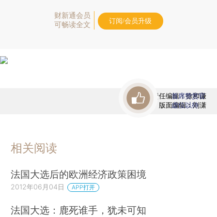
财新通会员
订阅/会员升级
可畅读全文
责任编辑：徐和谦
首席赞赏官
版面编辑：刘潇
虚位以待
相关阅读
法国大选后的欧洲经济政策困境
2012年06月04日
APP打开
法国大选：鹿死谁手，犹未可知