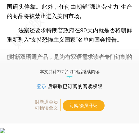
国码头停靠。此外，任何由朝鲜“强迫劳动力”生产
的商品将被禁止进入美国市场。
法案还要求特朗普政府在90天内就是否将朝鲜
重新列入“支持恐怖主义国家”名单向国会报告。
[财新双语通产品，是为有双语需求读者专门订制的
优惠产品，
按此可享超值优惠订阅
。]
本文共计277字 订阅后继续阅读
登录
后获取已订阅的阅读权限
财新通会员
订阅/会员升级
可畅读全文