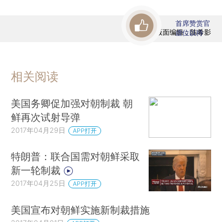
首席赞赏官
版面编辑：陈希影
虚位以待
相关阅读
美国务卿促加强对朝制裁 朝
鲜再次试射导弹
2017年04月29日
APP打开
特朗普：联合国需对朝鲜采取
新一轮制裁
2017年04月25日
APP打开
美国宣布对朝鲜实施新制裁措施