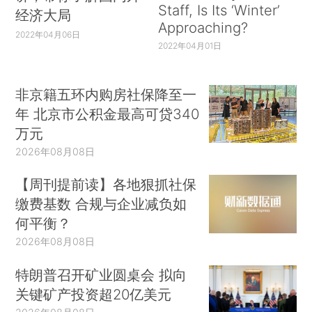
Staff, Is Its ‘Winter’
经济大局
Approaching?
2022年04月06日
2022年04月01日
非京籍五环内购房社保降至一
年 北京市公积金最高可贷340
万元
2026年08月08日
【周刊提前读】各地狠抓社保
缴费基数 合规与企业减负如
何平衡？
2026年08月08日
特朗普召开矿业圆桌会 拟向
关键矿产投资超20亿美元