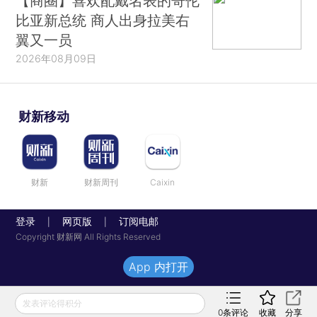
【商圈】喜欢配戴名表的哥伦
比亚新总统 商人出身拉美右
翼又一员
2026年08月09日
财新移动
财新
财新周刊
Caixin
登录
网页版
订阅电邮
|
|
Copyright 财新网 All Rights Reserved
App 内打开
发表评论得积分
0
条评论
收藏
分享