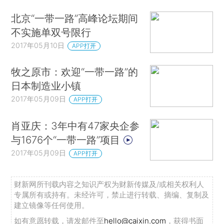
北京“一带一路”高峰论坛期间
不实施单双号限行
2017年05月10日
APP打开
牧之原市：欢迎“一带一路”的
日本制造业小镇
2017年05月09日
APP打开
肖亚庆：3年中有47家央企参
与1676个“一带一路”项目
2017年05月09日
APP打开
财新网所刊载内容之知识产权为财新传媒及/或相关权利人
专属所有或持有。未经许可，禁止进行转载、摘编、复制及
建立镜像等任何使用。
如有意愿转载，请发邮件至
hello@caixin.com
，获得书面