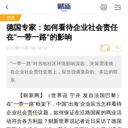
世界
德国专家：如何看待企业社会责任
在“一带一路”的影响
2017年05月11日 14:34
T中
“一带一路”对当地社区环境影响深远，决策需谨慎，
在企业社会责任蓝图上，应当强调复杂的、多边的联
系
【财新网】（世界说 宁卉 发自法国巴黎）
在“
一带一路
”框架下，中国“出海”企业应当怎样看待
企业
社会责任
议题，如何保证在沿路国家的商业活
动符合各方利益？财新世界说记者近日采访了德国