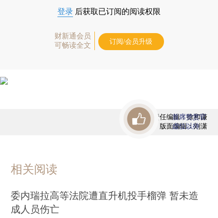
登录
后获取已订阅的阅读权限
财新通会员
订阅/会员升级
可畅读全文
责任编辑：徐和谦
首席赞赏官
版面编辑：刘潇
虚位以待
相关阅读
委内瑞拉高等法院遭直升机投手榴弹 暂未造
成人员伤亡