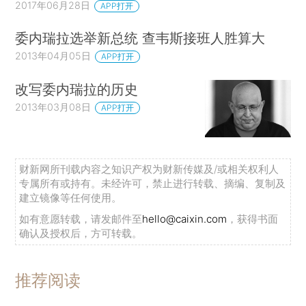
2017年06月28日
APP打开
委内瑞拉选举新总统 查韦斯接班人胜算大
2013年04月05日
APP打开
改写委内瑞拉的历史
2013年03月08日
APP打开
财新网所刊载内容之知识产权为财新传媒及/或相关权利人
专属所有或持有。未经许可，禁止进行转载、摘编、复制及
建立镜像等任何使用。
如有意愿转载，请发邮件至
hello@caixin.com
，获得书面
确认及授权后，方可转载。
推荐阅读