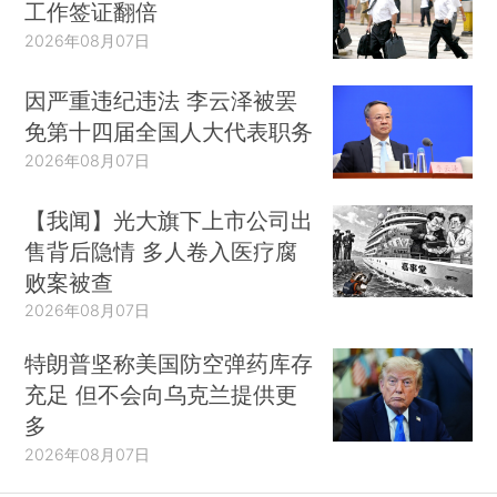
工作签证翻倍
2026年08月07日
因严重违纪违法 李云泽被罢
免第十四届全国人大代表职务
2026年08月07日
【我闻】光大旗下上市公司出
售背后隐情 多人卷入医疗腐
败案被查
2026年08月07日
特朗普坚称美国防空弹药库存
充足 但不会向乌克兰提供更
多
2026年08月07日