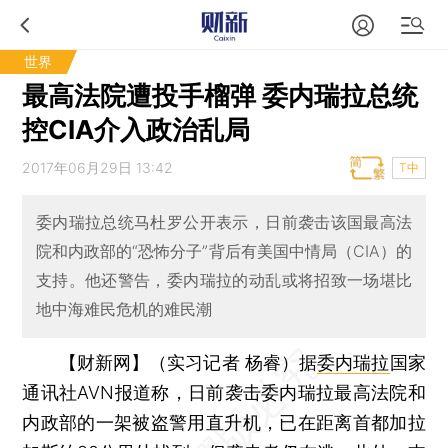
世界
最高法院遭投手榴弹 委内瑞拉总统
控CIA介入政治乱局
2017年06月29日 13:42
T中
委内瑞拉总统马杜罗公开表示，日前袭击该国最高法
院和内政部的“恐怖分子”背后有美国中情局（CIA）的
支持。他还警告，委内瑞拉的动乱或将招致一场堪比
地中海难民危机的难民潮
【财新网】（实习记者 杨睿）
据
委内瑞拉
国家
通讯社AVN报道称，日前袭击委内瑞拉最高法院和
内政部的一架被盗警用直升机，已在距离首都加拉