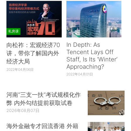
私房课
In Depth: As
向松祚：宏观经济70
Tencent Lays Off
讲，带你了解国内外
Staff, Is Its ‘Winter’
经济大局
Approaching?
2022年04月06日
2022年04月01日
河南“三支一扶”考试规模化作
弊 内外勾结提前获取试卷
2026年08月07日
海外金融专才回流香港 外籍