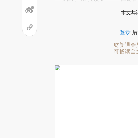
本文共计
登录
后
财新通会
可畅读全