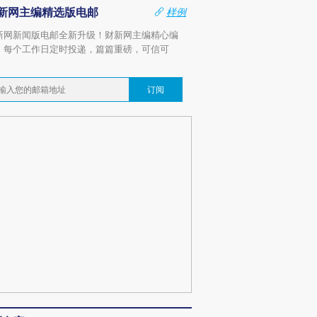
新网主编精选版电邮
样例
新网新闻版电邮全新升级！财新网主编精心编
，每个工作日定时投递，篇篇重磅，可信可
。
订阅