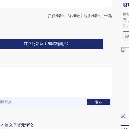
财
财
责任编辑：徐和谦 | 版面编辑：张柘
写
引
订阅财新网主编精选电邮
新网观点
发布
本篇文章暂无评论