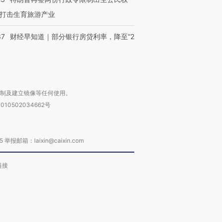
打击生育旅游产业
37
财经早知道｜部分银行房贷利率，降至“2
复制及建立镜像等任何使用。
010502034662号
箱：laixin@caixin.com
链接