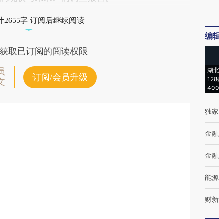
2655字 订阅后继续阅读
编
获取已订阅的阅读权限
员
湖北
订阅/会员升级
12
文
40
独家
金融
金融
能源
财新