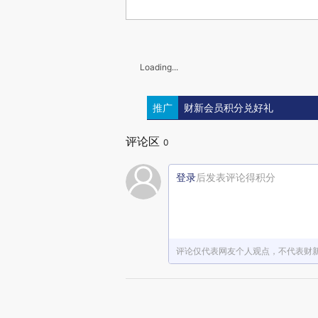
Loading...
推广
财新会员积分兑好礼
评论区
0
登录
后发表评论得积分
评论仅代表网友个人观点，不代表财