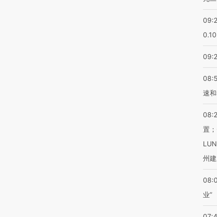
09:
0.1
09:
08:
速和
08:
置；
LU
州建
08:
业”
07: