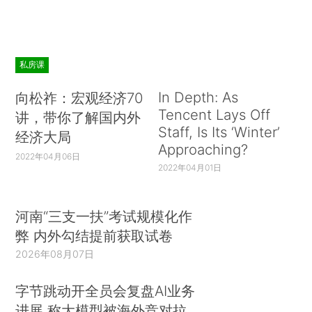
私房课
In Depth: As
向松祚：宏观经济70
Tencent Lays Off
讲，带你了解国内外
Staff, Is Its ‘Winter’
经济大局
Approaching?
2022年04月06日
2022年04月01日
河南“三支一扶”考试规模化作
弊 内外勾结提前获取试卷
2026年08月07日
字节跳动开全员会复盘AI业务
进展 称大模型被海外竞对拉