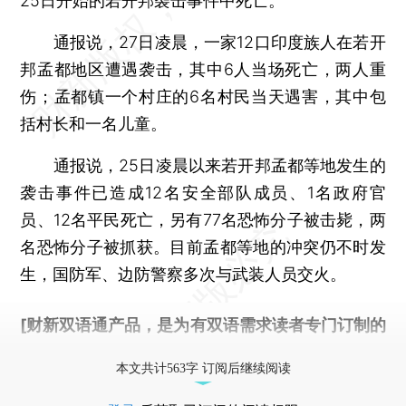
25日开始的若开邦袭击事件中死亡。
通报说，27日凌晨，一家12口印度族人在若开
邦孟都地区遭遇袭击，其中6人当场死亡，两人重
伤；孟都镇一个村庄的6名村民当天遇害，其中包
括村长和一名儿童。
通报说，25日凌晨以来若开邦孟都等地发生的
袭击事件已造成12名安全部队成员、1名政府官
员、12名平民死亡，另有77名恐怖分子被击毙，两
名恐怖分子被抓获。目前孟都等地的冲突仍不时发
生，国防军、边防警察多次与武装人员交火。
[财新双语通产品，是为有双语需求读者专门订制的
优惠产品，
按此可享超值优惠订阅
。]
本文共计563字 订阅后继续阅读