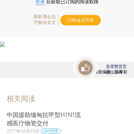
登录
后获取已订阅的阅读权限
财新通会员
订阅/会员升级
可畅读全文
首席赞赏官
版面编辑：陈希影
虚位以待
相关阅读
中国援助缅甸抗甲型H1N1流
感医疗物资交付
2017年08月25日
APP打开