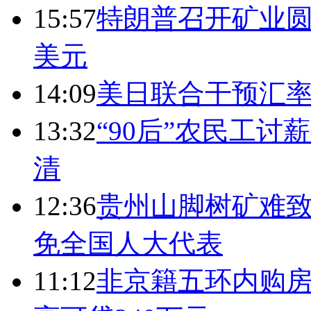
15:57
特朗普召开矿业圆
美元
14:09
美日联合干预汇
13:32
“90后”农民工
清
12:36
贵州山脚树矿难致
免全国人大代表
11:12
非京籍五环内购房