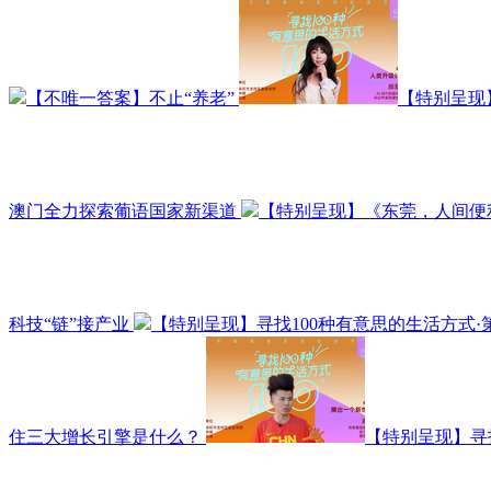
【不唯一答案】不止“养老”
【特别呈现
澳门全力探索葡语国家新渠道
【特别呈现】《东莞，人间便
科技“链”接产业
【特别呈现】寻找100种有意思的生活方式·
住三大增长引擎是什么？
【特别呈现】寻