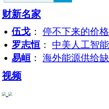
财新名家
伍戈
：
停不下来的价格
罗志恒
：
中美人工智能
易峘
：
海外能源供给缺
视频