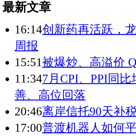
最新文章
16:14
创新药再活跃，
周报
15:51
被爆炒、高溢价 Q
11:34
7月CPI、PPI同
善、高位回落
20:46
离岸信托90天补
17:00
普渡机器人如何平