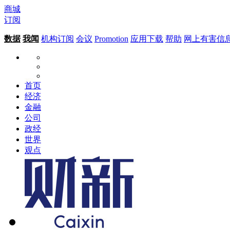
商城
订阅
数据
我闻
机构订阅
会议
Promotion
应用下载
帮助
网上有害信
首页
经济
金融
公司
政经
世界
观点