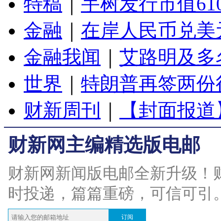
特稿
｜
宇树发行市值61
金融
｜
在岸人民币兑美元
金融我闻
｜
艾路明及多
世界
｜
特朗普再签两份
财新周刊
｜
【封面报道
财新网主编精选版电邮
财新网新闻版电邮全新升级！
时投递，篇篇重磅，可信可引
订阅