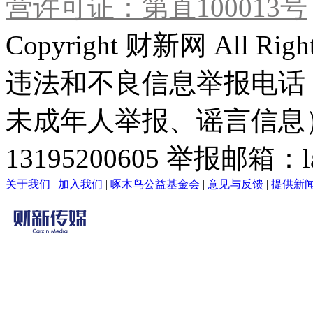
营许可证：第直100013号
Copyright 财新网 All R
违法和不良信息举报电话
未成年人举报、谣言信息）：0
13195200605 举报邮箱：lai
关于我们
|
加入我们
|
啄木鸟公益基金会
|
意见与反馈
|
提供新