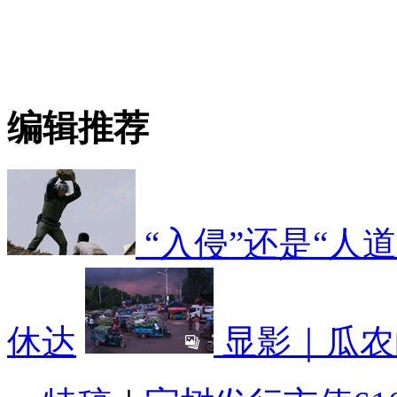
编辑推荐
“入侵”还是“人
休达
显影｜瓜农