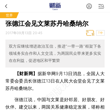
世界
张德江会见文莱苏丹哈桑纳尔
2017年09月13日 20:45
T中
双方应继续增进政治互信，推进“一带一路”框架下各
领域务实合作和人文交流，为两国民众带来更多实实
在在利益，促进地区和平繁荣
【财新网】
据新华网9月13日消息，全国人大
常委会委员长张德江13日在人民大会堂会见了文莱
苏丹哈桑纳尔。
张德江说，中国与文莱是好邻居、好朋友、好
伙伴。建交以来，两国关系健康稳定发展，堪称相