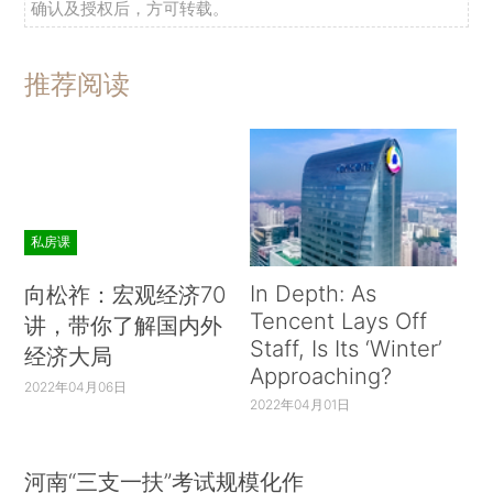
确认及授权后，方可转载。
推荐阅读
私房课
In Depth: As
向松祚：宏观经济70
Tencent Lays Off
讲，带你了解国内外
Staff, Is Its ‘Winter’
经济大局
Approaching?
2022年04月06日
2022年04月01日
河南“三支一扶”考试规模化作