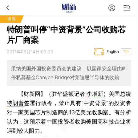
世界
特朗普叫停“中资背景”公司收购芯
片厂商案
2017年09月14日 09:30
English
T中
采纳美国外国投资委员会的建议，以国家安全理由叫
停私募基金Canyon Bridge对莱迪思半导体的收购
【财新网】（驻华盛顿记者
李增新
）
美国总统
特朗普
签署行政令，禁止具有“中资背景”的投资者
对一家美国芯片制造商的13亿美元收购案。有分析
认为，这预示着中国投资者收购美国高科技企业将
遇到较大阻力。