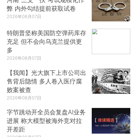
弊 内外勾结提前获取试卷
2026年08月07日
特朗普坚称美国防空弹药库存
充足 但不会向乌克兰提供更
多
2026年08月07日
【我闻】光大旗下上市公司出
售背后隐情 多人卷入医疗腐
败案被查
2026年08月07日
字节跳动开全员会复盘AI业务
进展 称大模型被海外竞对拉
开差距