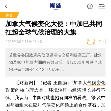
世界
加拿大气候变化大使：中加已共同
扛起全球气候治理的大旗
2017年09月18日 13:48
T中
若世界各国政府采取促进清洁交通和提高工厂、建筑
物及家电能效方面的有效政策，到2030年可使全球
GDP每年增长1.8至2.6万亿美元
【财新网】（记者 王自励）
“加拿大
气候变化
政策的核心理念是，环境治理与经济增长并行不
悖。我认为，中国对此也抱有同样的看法。”谈及中
国与加拿大在应对气候变化问题上的合作基石，加