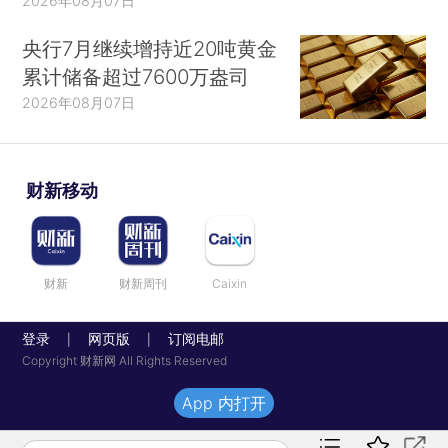
2026年08月07日
央行7月继续增持近20吨黄金
累计储备超过7600万盎司
2026年08月07日
财新移动
财新
财新周刊
Caixin
登录
网页版
订阅电邮
|
|
Copyright 财新网 All Rights Reserved
App 内打开