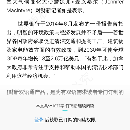
拿大气候变化大使詹妮弗•麦克泰尔（Jennifer
Maclntyre）对财新记者如是表示。
世界银行于2014年6月发布的一份报告曾指
出，明智的环境政策与经济发展并不矛盾——若世
界各国政府采取促进清洁交通和提高工厂、建筑物
及家电能效方面的有效政策，到2030年可使全球
GDP每年增长1.8至2.6万亿美元。“有鉴于此，加拿
大政府非常专注于支持和帮助本国的清洁技术部门
利用这些经济机会。”
[财新双语通产品，是为有双语需求读者专门订制的
优惠产品，
按此可享超值优惠订阅
。]
本文共计1622字 订阅后继续阅读
登录
后获取已订阅的阅读权限