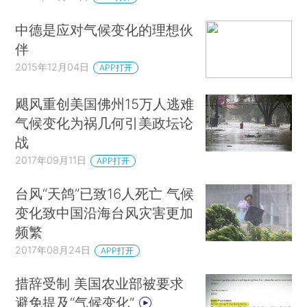
中德是应对气候变化的理想伙
伴
2015年12月04日
APP打开
飓风重创美国佛州15万人逃难
气候变化为祸几何引美政坛论
战
2017年09月11日
APP打开
台风“天鸽”已致16人死亡 气候
变化致中国沿海台风灾害更加
频繁
2017年08月24日
APP打开
措辞受制 美国农业部被要求
避免提及“气候变化”