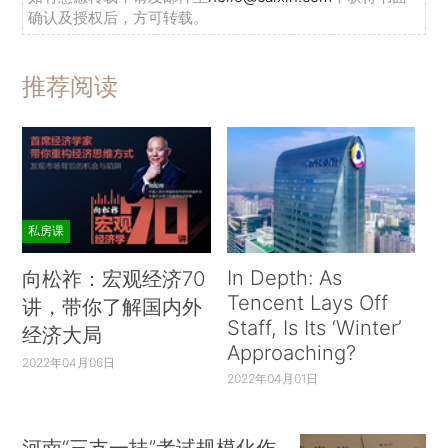
确认及授权后，方可转载。
推荐阅读
私房课
In Depth: As
向松祚：宏观经济70
Tencent Lays Off
讲，带你了解国内外
Staff, Is Its ‘Winter’
经济大局
Approaching?
2022年04月06日
2022年04月01日
河南“三支一扶”考试规模化作