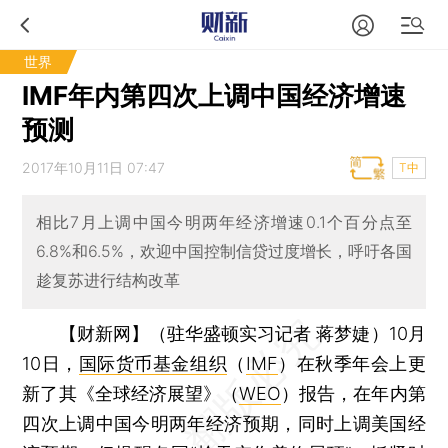
世界
IMF年内第四次上调中国经济增速
预测
2017年10月11日 07:47
T中
相比7月上调中国今明两年经济增速0.1个百分点至
6.8%和6.5%，欢迎中国控制信贷过度增长，呼吁各国
趁复苏进行结构改革
【财新网】（驻华盛顿实习记者 蒋梦婕）
10月
10日，
国际货币基金组织
（
IMF
）在秋季年会上更
新了其《全球经济展望》（
WEO
）报告，在年内第
四次上调中国今明两年经济预期，同时上调美国经