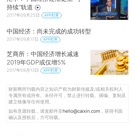
持续”轨道
2017年09月25日
APP打开
中国经济：尚未完成的成功转型
2017年09月17日
APP打开
芝商所：中国经济增长减速
2019年GDP或仅增5%
2017年09月13日
APP打开
财新网所刊载内容之知识产权为财新传媒及/或相关权利人
专属所有或持有。未经许可，禁止进行转载、摘编、复制及
建立镜像等任何使用。
如有意愿转载，请发邮件至
hello@caixin.com
，获得书面
确认及授权后，方可转载。