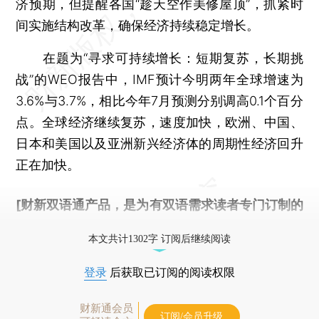
济预期，但提醒各国“趁天空作美修屋顶”，抓紧时
间实施结构改革，确保经济持续稳定增长。
在题为“寻求可持续增长：短期复苏，长期挑
战”的WEO报告中，IMF预计今明两年全球增速为
3.6%与3.7%，相比今年7月预测分别调高0.1个百分
点。全球经济继续复苏，速度加快，欧洲、中国、
日本和美国以及亚洲新兴经济体的周期性经济回升
正在加快。
[财新双语通产品，是为有双语需求读者专门订制的
优惠产品，
按此可享超值优惠订阅
。]
本文共计1302字 订阅后继续阅读
登录
后获取已订阅的阅读权限
财新通会员
订阅/会员升级