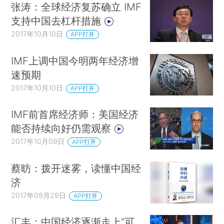
张涛：全球经济复苏确立 IMF
支持中国去杠杆措施
2017年10月10日
APP打开
IMF上调中国今明两年经济增
速预期
2017年10月10日
APP打开
IMF前首席经济师：美国经济
能否持续向好仍需观察
2017年10月09日
APP打开
蔡昉：拨开迷雾，读懂中国经
济
2017年09月29日
APP打开
汇丰：中国经济逐渐走上“可