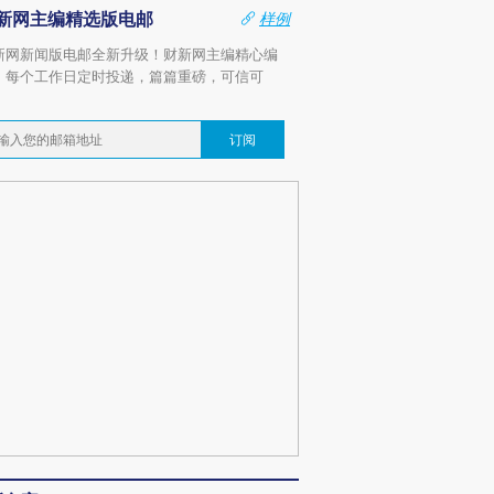
新网主编精选版电邮
样例
新网新闻版电邮全新升级！财新网主编精心编
，每个工作日定时投递，篇篇重磅，可信可
。
订阅