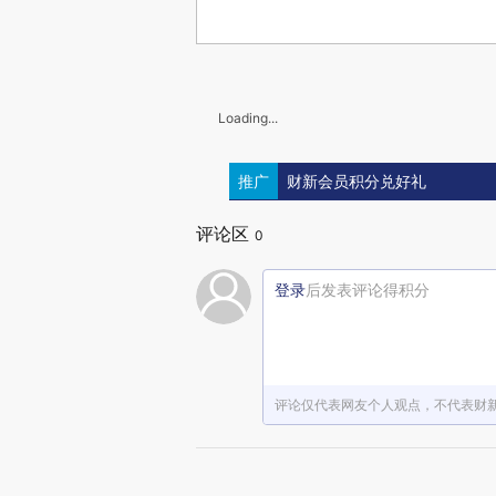
Loading...
推广
财新会员积分兑好礼
评论区
0
登录
后发表评论得积分
评论仅代表网友个人观点，不代表财