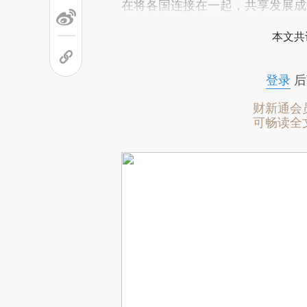
在将各国连接在一起，共享发展成果。
本文共
登录
后
财新通会
可畅读全