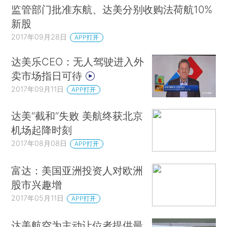
监管部门批准东航、达美分别收购法荷航10%
新股
2017年09月28日
APP打开
达美乐CEO：无人驾驶进入外
卖市场指日可待
2017年09月11日
APP打开
达美“截和”失败 美航终获北京
机场起降时刻
2017年08月08日
APP打开
富达：美国亚洲投资人对欧洲
股市兴趣增
2017年05月11日
APP打开
达美航空为主动让位者提供最