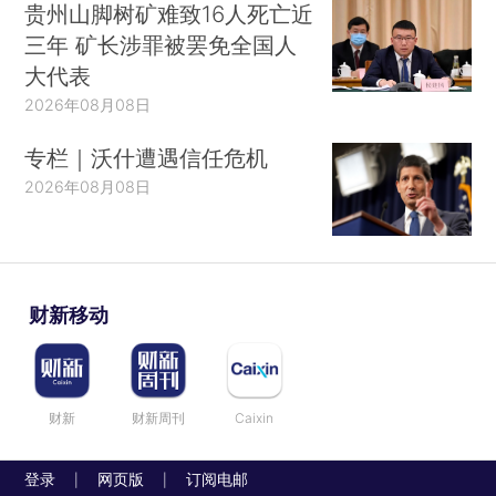
贵州山脚树矿难致16人死亡近
三年 矿长涉罪被罢免全国人
大代表
2026年08月08日
专栏｜沃什遭遇信任危机
2026年08月08日
财新移动
财新
财新周刊
Caixin
登录
网页版
订阅电邮
|
|