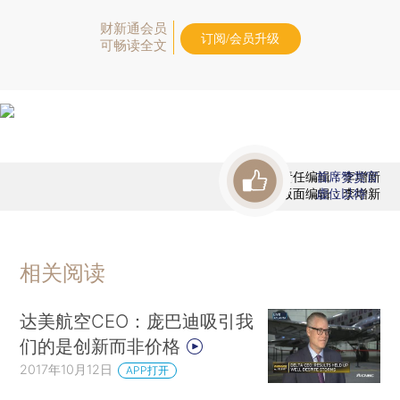
财新通会员
订阅/会员升级
可畅读全文
责任编辑：李增新
首席赞赏官
版面编辑：李增新
虚位以待
相关阅读
达美航空CEO：庞巴迪吸引我
们的是创新而非价格
2017年10月12日
APP打开