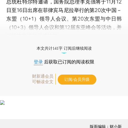
总统杜特尔特邀请，国务院总理李克强将于11月12
日至16日出席在菲律宾马尼拉举行的第20次中国－
东盟（10+1）领导人会议、第20次东盟与中日韩
（10+3）领导人会议和第12届东亚峰会等活动，并
对菲律宾进行正式访问。
打开财新App阅读全文
本文共计141字 订阅后继续阅读
登录
后获取已订阅的阅读权限
财新通会员
订阅/会员升级
可畅读全文
版面编辑：财小新