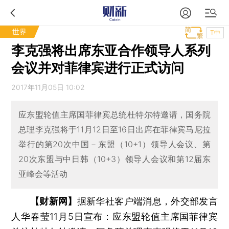
世界
T中
李克强将出席东亚合作领导人系列
会议并对菲律宾进行正式访问
2017年11月05日 10:02
应东盟轮值主席国菲律宾总统杜特尔特邀请，国务院
总理李克强将于11月12日至16日出席在菲律宾马尼拉
举行的第20次中国－东盟（10+1）领导人会议、第
20次东盟与中日韩（10+3）领导人会议和第12届东
亚峰会等活动
【财新网】
据新华社客户端消息，外交部发言
人华春莹11月5日宣布：应东盟轮值主席国菲律宾