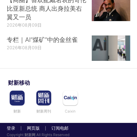
比亚新总统 商人出身拉美右
翼又一员
2026年08月09日
专栏｜AI“煤矿”中的金丝雀
2026年08月09日
财新移动
财新
财新周刊
Caixin
登录
网页版
订阅电邮
|
|
Copyright 财新网 All Rights Reserved