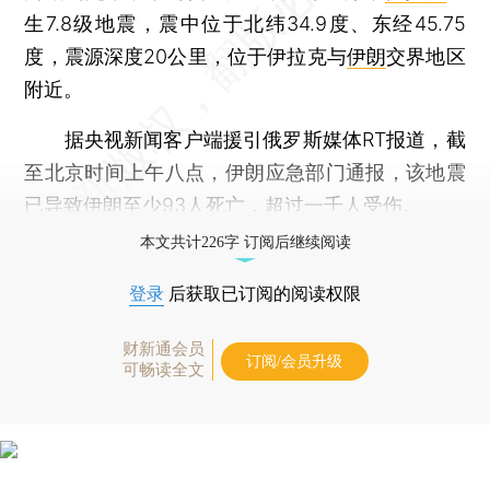
生7.8级地震，震中位于北纬34.9度、东经45.75
度，震源深度20公里，位于伊拉克与
伊朗
交界地区
附近。
据央视新闻客户端援引俄罗斯媒体RT报道，截
至北京时间上午八点，伊朗应急部门通报，该地震
已导致伊朗至少93人死亡，超过一千人受伤。
本文共计226字 订阅后继续阅读
登录
后获取已订阅的阅读权限
财新通会员
订阅/会员升级
可畅读全文