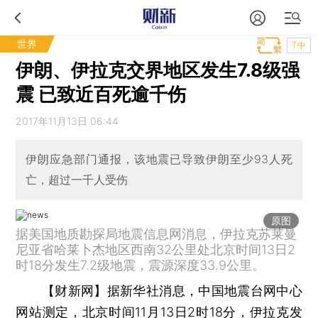
世界
T中
伊朗、伊拉克交界地区发生7.8级强
震 已致近百死逾千伤
2017年11月13日 06:44
伊朗应急部门通报，该地震已导致伊朗至少93人死
亡，超过一千人受伤
原图
据美国地质勘探局地震信息网消息，伊拉克苏莱曼
尼亚省哈莱卜杰地区西南32公里处北京时间13日2
时18分发生7.2级地震，震源深度33.9公里。
【财新网】
据新华社消息，中国地震台网中心
网站测定，北京时间11月13日2时18分，
伊拉克
发