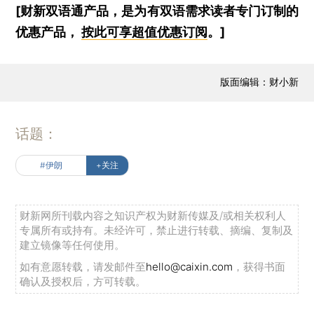
[财新双语通产品，是为有双语需求读者专门订制的
优惠产品，
按此可享超值优惠订阅
。]
版面编辑：财小新
话题：
#伊朗
+关注
财新网所刊载内容之知识产权为财新传媒及/或相关权利人
专属所有或持有。未经许可，禁止进行转载、摘编、复制及
建立镜像等任何使用。
如有意愿转载，请发邮件至
hello@caixin.com
，获得书面
确认及授权后，方可转载。