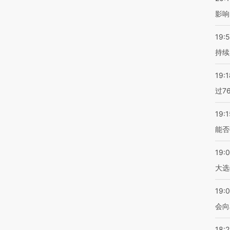
影响
19:5
持续
19:1
过7
19:1
能否
19:
大选
19:0
会向
18: