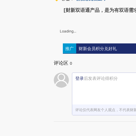
[财新双语通产品，是为有双语需
Loading...
推广
财新会员积分兑好礼
评论区
0
登录
后发表评论得积分
评论仅代表网友个人观点，不代表财