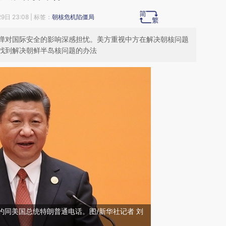
9日 23:08
| 标签：
朝核危机陷僵局
弹对国际安全的影响深感担忧。美方重视中方在解决朝核问题
找到解决朝鲜半岛核问题的办法
应约同美国总统特朗普通电话。图/新华社记者 刘