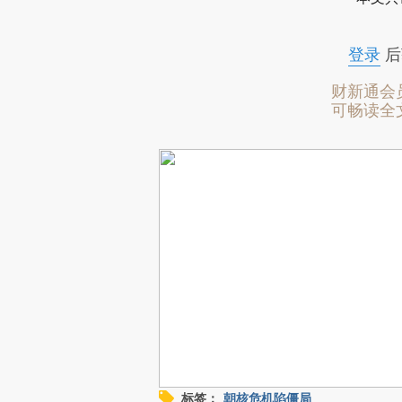
登录
后
财新通会
可畅读全
标签：
朝核危机陷僵局