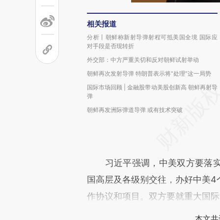
相关报道
分析丨朝鲜称新射导弹射程可抵美国全境 国际应
对手段是否现转折
外交部：中方严重关切和反对朝鲜试射举动
朝鲜再次发射导弹 特朗普表示将“处理”这一局势
国际市场回顾 | 金融股带动美股创新高 朝鲜再射导
弹
朝鲜再发洲际弹道导弹 或有技术突破
习近平强调，中美双方要落实
国高层及各级别交往，办好中美4
作协议和项目。双方要就重大国际
本文共