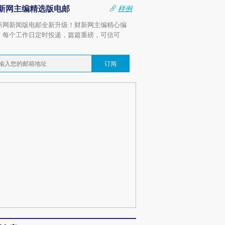
新网主编精选版电邮
样例
新网新闻版电邮全新升级！财新网主编精心编
，每个工作日定时投递，篇篇重磅，可信可
。
订阅