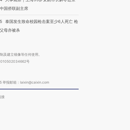
中国侨联副主席
45
泰国发生致命校园枪击案至少6人死亡 枪
父母亦被杀
复制及建立镜像等任何使用。
010502034662号
箱：laixin@caixin.com
链接