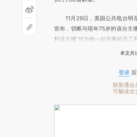
11月29日，美国公共电台明尼苏达州公
宣布，切断与现年75岁的该台主播Ga
料该主播“对与他一起共事的员工
本文共计
登录
后
财新通会
可畅读全