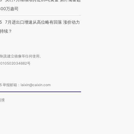
600万盎司
5
7月进出口增速从高位略有回落 涨价动力
持续？
复制及建立镜像等任何使用。
010502034662号
箱：laixin@caixin.com
链接