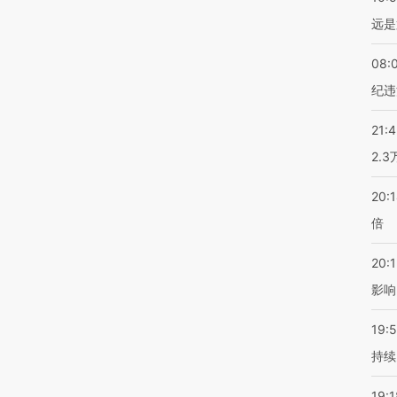
远是
08:
纪违
21:
2.
20:
倍
20:1
影响
19:5
持续
19:1