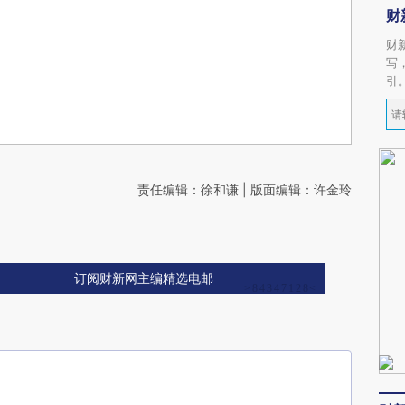
财
财
写
引
责任编辑：徐和谦 | 版面编辑：许金玲
订阅财新网主编精选电邮