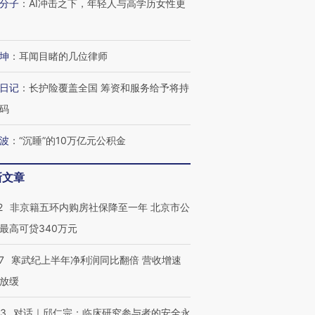
有意思的生活方式·第三对
住三大增长引擎是什么？
有意思的
分子
：
AI冲击之下，年轻人与高学历女性更
坤
：
耳闻目睹的几位律师
日记
：
长护险覆盖全国 筹资和服务给予将持
码
波
：
“沉睡”的10万亿元公积金
新文章
2
非京籍五环内购房社保降至一年 北京市公
最高可贷340万元
7
寒武纪上半年净利润同比翻倍 营收增速
放缓
53
对话｜邱仁宗：临床研究参与者的安全永