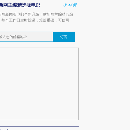
新网主编精选版电邮
样例
新网新闻版电邮全新升级！财新网主编精心编
，每个工作日定时投递，篇篇重磅，可信可
。
订阅