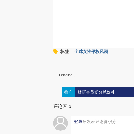
标签：
全球女性平权风潮
Loading...
推广
财新会员积分兑好礼
评论区
0
登录
后发表评论得积分