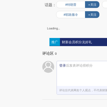
话题：
#特朗普
+关注
#耶路撒冷
+关注
Loading...
推广
财新会员积分兑好礼
评论区
0
登录
后发表评论得积分
评论仅代表网友个人观点，不代表财