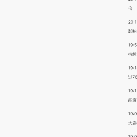
倍
20:1
影响
19:5
持续
19:1
过7
19:1
能否
19:
大选
19:0