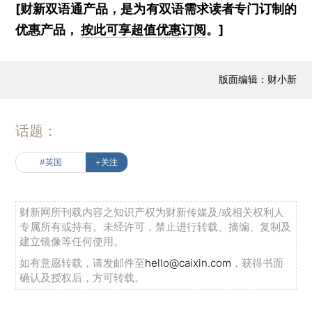
[财新双语通产品，是为有双语需求读者专门订制的
优惠产品，
按此可享超值优惠订阅
。]
版面编辑：财小新
话题：
#英国
+关注
财新网所刊载内容之知识产权为财新传媒及/或相关权利人
专属所有或持有。未经许可，禁止进行转载、摘编、复制及
建立镜像等任何使用。
如有意愿转载，请发邮件至
hello@caixin.com
，获得书面
确认及授权后，方可转载。