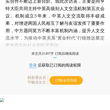
实合作不断迈上新台阶。我此次访英，主要是同亨
特大臣共同主持中英高级别人文交流机制第五次会
议。机制成立5年来，中英人文交流取得丰硕成
果，对增进两国人民相互了解与友谊发挥了重要作
用，中方愿同英方不断丰富机制内涵，提升人文交
流水平，为推动中英关系“黄金时代”行稳致远奠定
更加坚实的社会和民意基础。
本文共计497字 订阅后继续阅读
登录
后获取已订阅的阅读权限
财新通会员
订阅/会员升级
可畅读全文