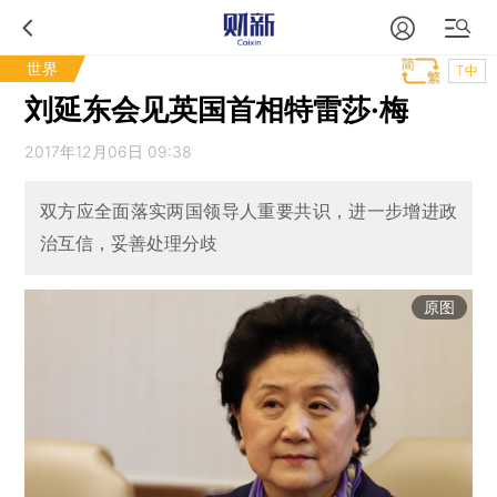
世界
T中
刘延东会见英国首相特雷莎·梅
2017年12月06日 09:38
双方应全面落实两国领导人重要共识，进一步增进政
治互信，妥善处理分歧
原图