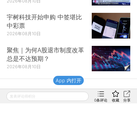
2026年08月10日
宇树科技开始申购 中签堪比
中彩票
2026年08月10日
聚焦｜为何A股退市制度改革
总是不达预期？
2026年08月10日
App 内打开
财新移动
发表评论得积分
0
条评论
收藏
分享
财新
财新周刊
Caixin