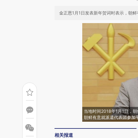
金正恩1月1日发表新年贺词时表示，朝
当地时间2018年1月1日
朝鲜有意就派遣代表团参加
相关报道