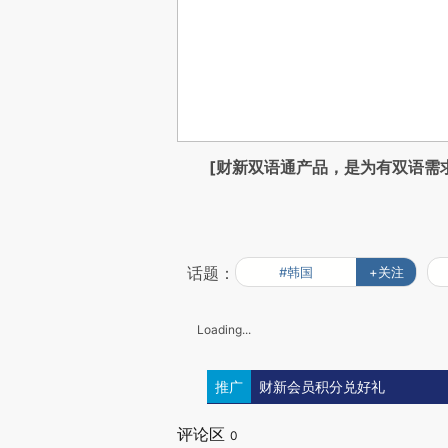
[财新双语通产品，是为有双语需
话题：
#韩国
+关注
Loading...
推广
财新会员积分兑好礼
评论区
0