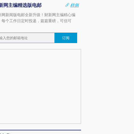
新网主编精选版电邮
样例
新网新闻版电邮全新升级！财新网主编精心编
，每个工作日定时投递，篇篇重磅，可信可
。
订阅