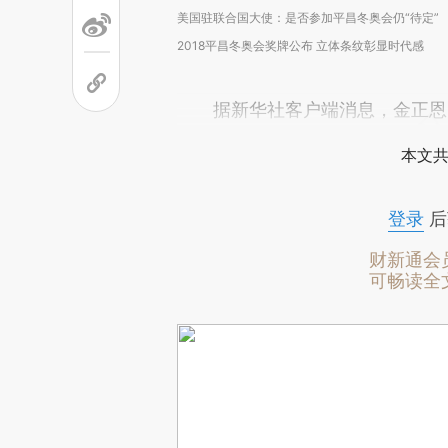
美国驻联合国大使：是否参加平昌冬奥会仍“待定”
2018平昌冬奥会奖牌公布 立体条纹彰显时代感
据新华社客户端消息，金正恩1
本文共
登录
后
财新通会
可畅读全