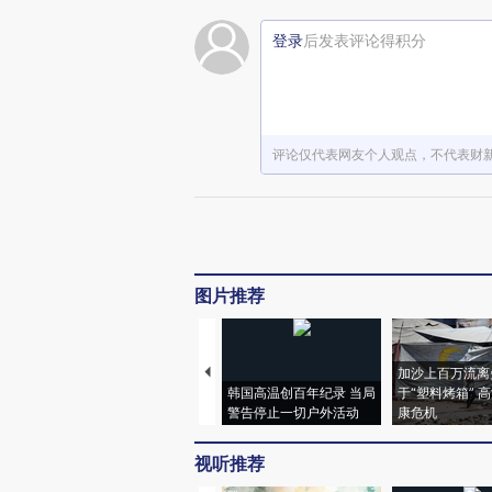
登录
后发表评论得积分
评论仅代表网友个人观点，不代表财
图片推荐
加沙上百万流离
韩国高温创百年纪录 当局
于“塑料烤箱” 
警告停止一切户外活动
康危机
视听推荐