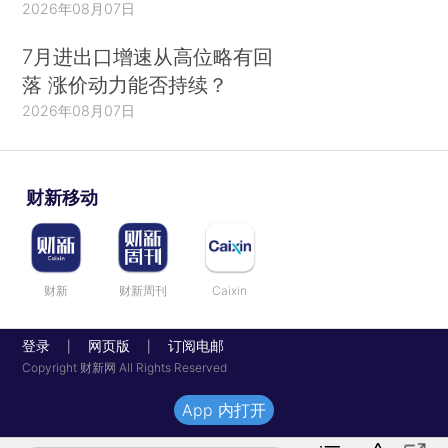
2026年08月07日
7月进出口增速从高位略有回
落 涨价动力能否持续？
2026年08月07日
财新移动
财新
财新周刊
Caixin
登录
网页版
订阅电邮
|
|
Copyright 财新网 All Rights Reserved
App 内打开