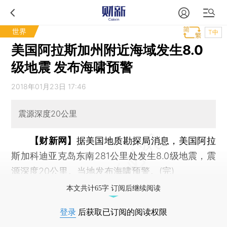
世界
T中
美国阿拉斯加州附近海域发生8.0
级地震 发布海啸预警
2018年01月23日 17:46
震源深度20公里
【财新网】
据美国地质勘探局消息，美国阿拉
斯加科迪亚克岛东南281公里处发生8.0级地震，震
源深度20公里。当地发布海啸预警。(完)
本文共计65字 订阅后继续阅读
登录
后获取已订阅的阅读权限