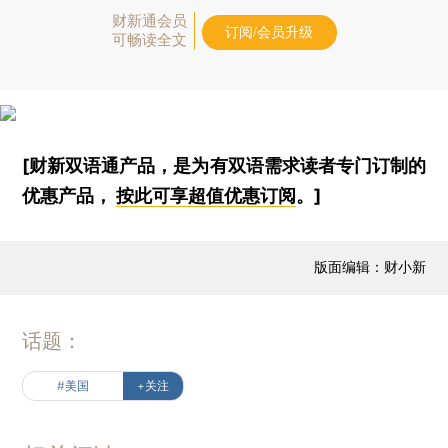
财新通会员
订阅/会员升级
可畅读全文
[财新双语通产品，是为有双语需求读者专门订制的
优惠产品，
按此可享超值优惠订阅
。]
版面编辑：财小新
话题：
#美国
+关注