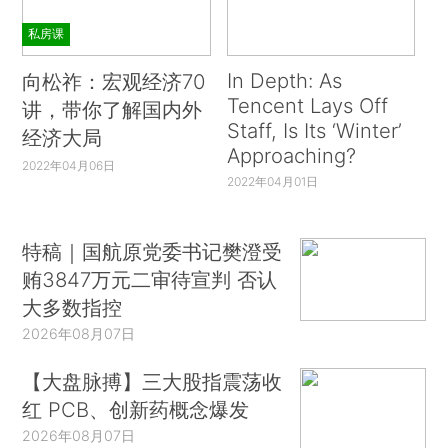
私房课
In Depth: As
向松祚：宏观经济70
Tencent Lays Off
讲，带你了解国内外
Staff, Is Its ‘Winter’
经济大局
Approaching?
2022年04月06日
2022年04月01日
特稿｜国航原党委书记樊澄受
贿3847万元二审待宣判 否认
大多数指控
2026年08月07日
【大盘脉搏】三大股指震荡收
红 PCB、创新药概念爆发
2026年08月07日