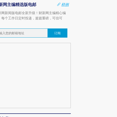
新网主编精选版电邮
样例
新网新闻版电邮全新升级！财新网主编精心编
，每个工作日定时投递，篇篇重磅，可信可
。
订阅