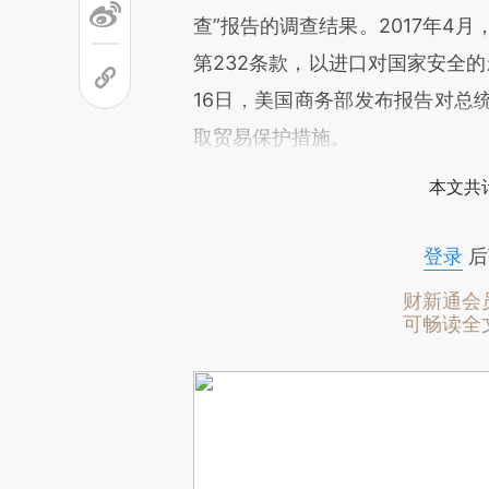
查”报告的调查结果。2017年4
第232条款，以进口对国家安全
16日，美国商务部发布报告对总
取贸易保护措施。
本文共计
登录
后
财新通会
可畅读全