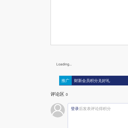
Loading...
推广
财新会员积分兑好礼
评论区
0
登录
后发表评论得积分