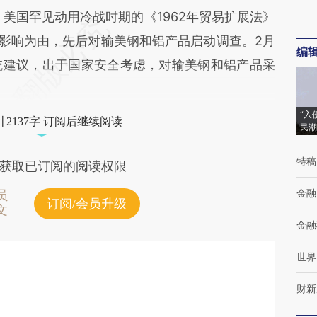
月，美国罕见动用冷战时期的《1962年贸易扩展法》
的影响为由，先后对输美钢和铝产品启动调查。2月
编
统建议，出于国家安全考虑，对输美钢和铝产品采
“入
2137字 订阅后继续阅读
民潮
特稿
获取已订阅的阅读权限
金融
员
订阅/会员升级
文
金融
世界
财新