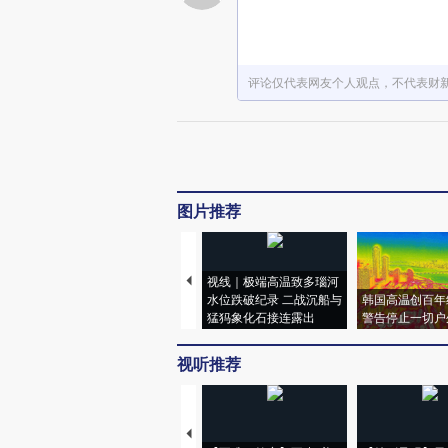
评论仅代表网友个人观点，不代表财
图片推荐
视线｜极端高温致多瑙河
水位跌破纪录 二战沉船与
韩国高温创百年
猛犸象化石接连露出
警告停止一切户
视听推荐