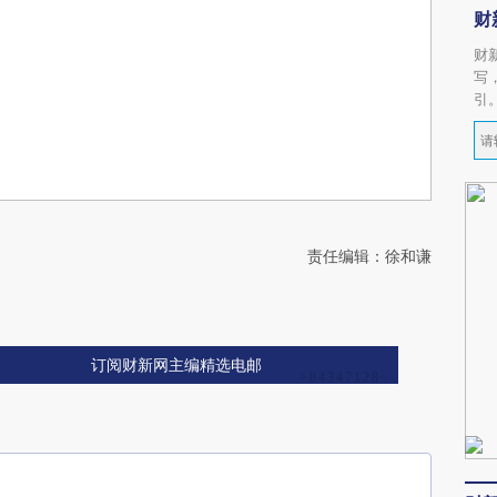
财
财
写
引
责任编辑：徐和谦
订阅财新网主编精选电邮