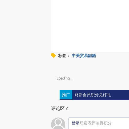
标签：
中美贸易龃龉
Loading...
推广
财新会员积分兑好礼
评论区
0
登录
后发表评论得积分