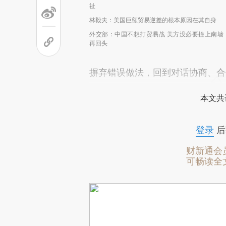
祉
林毅夫：美国巨额贸易逆差的根本原因在其自身
外交部：中国不想打贸易战 美方没必要撞上南墙
再回头
摒弃错误做法，回到对话协商、合
本文共
登录
后
财新通会
可畅读全