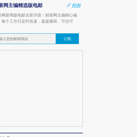
新网主编精选版电邮
样例
新网新闻版电邮全新升级！财新网主编精心编
，每个工作日定时投递，篇篇重磅，可信可
。
订阅