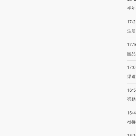
半年
17:2
注册
17:1
国品
17:
渠道
16:
强劲
16:
衔接
15:1