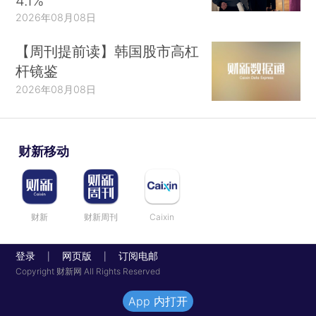
4.1%
2026年08月08日
【周刊提前读】韩国股市高杠
杆镜鉴
2026年08月08日
财新移动
财新
财新周刊
Caixin
登录
网页版
订阅电邮
|
|
Copyright 财新网 All Rights Reserved
App 内打开