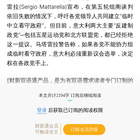
雷拉(Sergio Mattarella)宣布，在第五轮组阁谈判
依旧失败的情况下，呼吁各党领导人共同建立“临时
中立看守政府”。但目前，意大利两大主要“反建制
政党”─包括五星运动党和北方联盟党，都已经拒绝
这一提议。马塔雷拉警告称，如果各党不能协力组
成临时看守政府，意大利必须重新议会选举，决定
权在各政党手上。
[财新双语通产品，是为有双语需求读者专门订制的
优惠产品，
按此可享超值优惠订阅
。]
本文共计2194字 订阅后继续阅读
登录
后获取已订阅的阅读权限
财新通会员
订阅/会员升级
可畅读全文