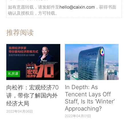
如有意愿转载，请发邮件至
hello@caixin.com
，获得书面
确认及授权后，方可转载。
推荐阅读
私房课
In Depth: As
向松祚：宏观经济70
Tencent Lays Off
讲，带你了解国内外
Staff, Is Its ‘Winter’
经济大局
Approaching?
2022年04月06日
2022年04月01日