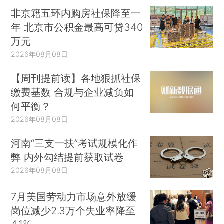
非京籍五环内购房社保降至一
年 北京市公积金最高可贷340
万元
2026年08月08日
【周刊提前读】各地狠抓社保
缴费基数 合规与企业减负如
何平衡？
2026年08月08日
河南“三支一扶”考试规模化作
弊 内外勾结提前获取试卷
2026年08月08日
7月美国劳动力市场意外放缓
岗位减少2.3万个失业率降至