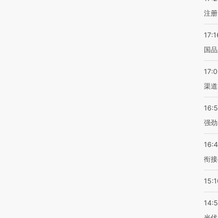
注册
17:1
国品
17:
渠道
16:
强劲
16:
衔接
15:1
14:
光伏