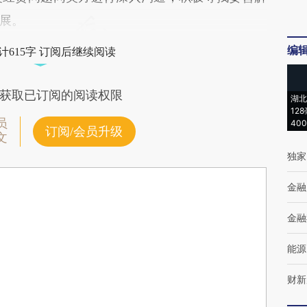
展。
编
计615字 订阅后继续阅读
获取已订阅的阅读权限
湖北
12
员
40
订阅/会员升级
文
独家
金融
金融
能源
财新