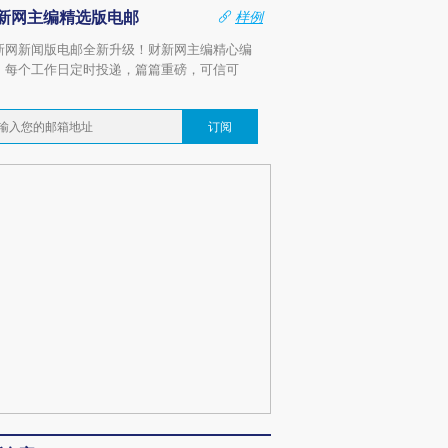
新网主编精选版电邮
样例
新网新闻版电邮全新升级！财新网主编精心编
，每个工作日定时投递，篇篇重磅，可信可
。
订阅