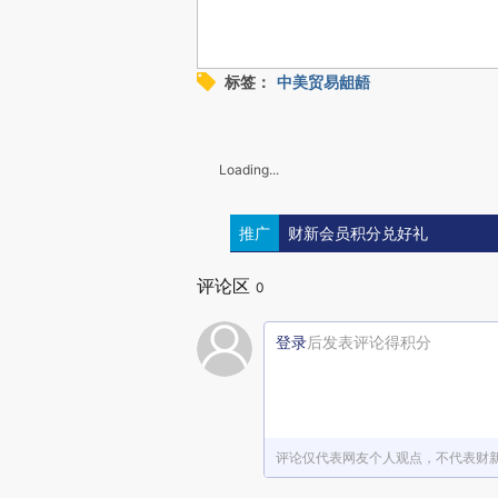
标签：
中美贸易龃龉
Loading...
推广
财新会员积分兑好礼
评论区
0
登录
后发表评论得积分
评论仅代表网友个人观点，不代表财