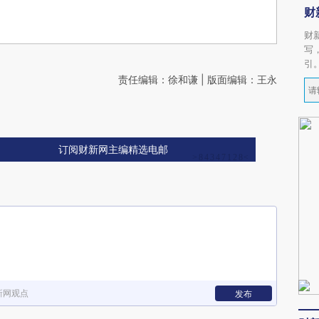
财
财
写
引
责任编辑：徐和谦 | 版面编辑：王永
订阅财新网主编精选电邮
新网观点
发布