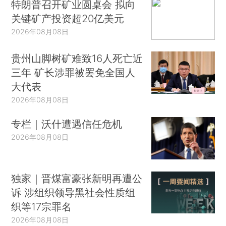
特朗普召开矿业圆桌会 拟向
关键矿产投资超20亿美元
2026年08月08日
贵州山脚树矿难致16人死亡近
三年 矿长涉罪被罢免全国人
大代表
2026年08月08日
专栏｜沃什遭遇信任危机
2026年08月08日
独家｜晋煤富豪张新明再遭公
诉 涉组织领导黑社会性质组
织等17宗罪名
2026年08月08日