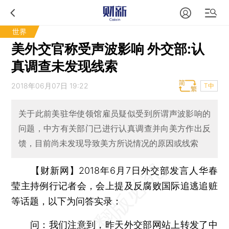
世界
美外交官称受声波影响 外交部:认
真调查未发现线索
2018年06月07日 19:22
T中
关于此前美驻华使领馆雇员疑似受到所谓声波影响的
问题，中方有关部门已进行认真调查并向美方作出反
馈，目前尚未发现导致美方所说情况的原因或线索
【财新网】
2018年6月7日外交部发言人华春
莹主持例行记者会，会上提及反腐败国际追逃追赃
等话题，以下为问答实录：
问：
我们注意到，昨天外交部网站上转发了中