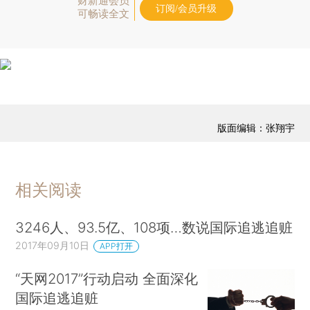
财新通会员
订阅/会员升级
可畅读全文
版面编辑：张翔宇
相关阅读
3246人、93.5亿、108项…数说国际追逃追赃
2017年09月10日
APP打开
“天网2017”行动启动 全面深化
国际追逃追赃