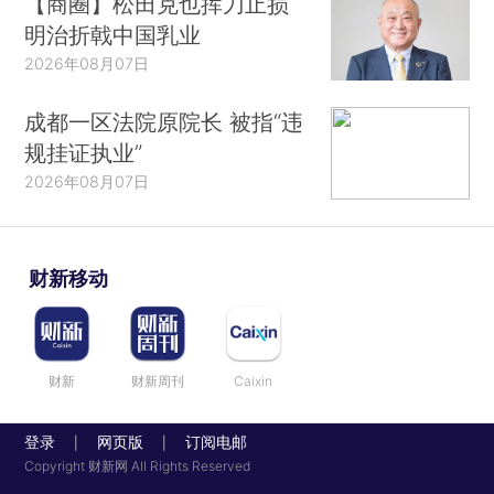
【商圈】松田克也挥刀止损
明治折戟中国乳业
2026年08月07日
成都一区法院原院长 被指“违
规挂证执业”
2026年08月07日
财新移动
财新
财新周刊
Caixin
登录
网页版
订阅电邮
|
|
Copyright 财新网 All Rights Reserved