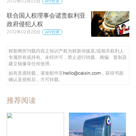
2012年03月02日
APP打开
联合国人权理事会谴责叙利亚
政府侵犯人权
2012年02月28日
APP打开
财新网所刊载内容之知识产权为财新传媒及/或相关权利人
专属所有或持有。未经许可，禁止进行转载、摘编、复制及
建立镜像等任何使用。
如有意愿转载，请发邮件至
hello@caixin.com
，获得书面
确认及授权后，方可转载。
推荐阅读