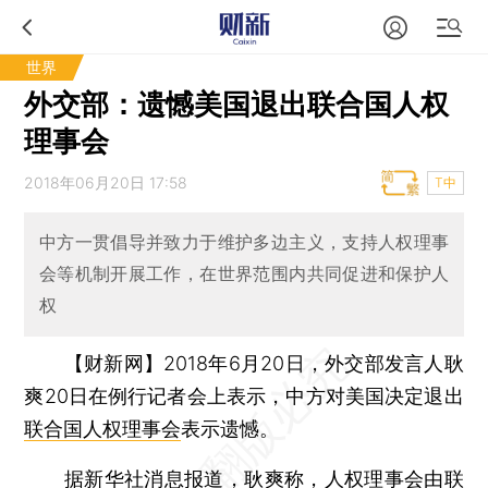
世界
外交部：遗憾美国退出联合国人权
理事会
2018年06月20日 17:58
T中
中方一贯倡导并致力于维护多边主义，支持人权理事
会等机制开展工作，在世界范围内共同促进和保护人
权
【财新网】
2018年6月20日，外交部发言人耿
爽20日在例行记者会上表示，中方对美国决定退出
联合国人权理事会
表示遗憾。
据新华社消息报道，耿爽称，人权理事会由联