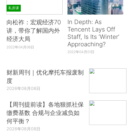
私房课
In Depth: As
向松祚：宏观经济70
Tencent Lays Off
讲，带你了解国内外
Staff, Is Its ‘Winter’
经济大局
Approaching?
2022年04月06日
2022年04月01日
财新周刊｜优化摩托车报废制
度
2026年08月08日
【周刊提前读】各地狠抓社保
缴费基数 合规与企业减负如
何平衡？
2026年08月08日