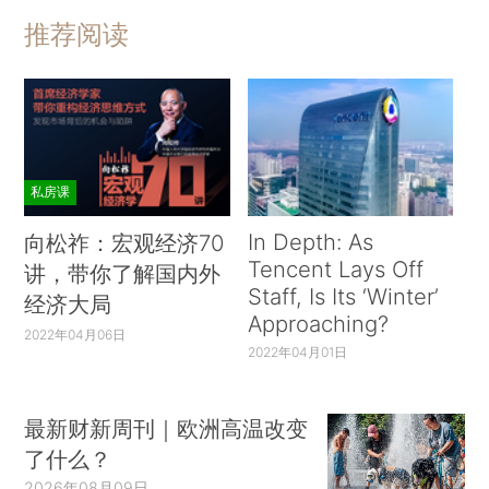
推荐阅读
私房课
In Depth: As
向松祚：宏观经济70
Tencent Lays Off
讲，带你了解国内外
Staff, Is Its ‘Winter’
经济大局
Approaching?
2022年04月06日
2022年04月01日
最新财新周刊｜欧洲高温改变
了什么？
2026年08月09日