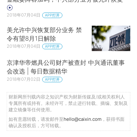
2018年07月04日
APP打开
美允许中兴恢复部分业务 禁
令有望8月1日解除
2018年07月04日
APP打开
京津华帝燃具公司财产被查封 中兴通讯董事
会改选 | 每日数据精华
2018年07月02日
APP打开
财新网所刊载内容之知识产权为财新传媒及/或相关权利人
专属所有或持有。未经许可，禁止进行转载、摘编、复制及
建立镜像等任何使用。
如有意愿转载，请发邮件至
hello@caixin.com
，获得书面
确认及授权后，方可转载。