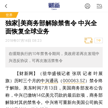
世界
独家|美商务部解除禁售令 中兴全
面恢复全球业务
2018年07月14日 08:23
T中
在缓期执行的10年禁售令期间，美政府若再次发现中
兴违反协议，可再次激活禁售令
【财新网】（驻华盛顿记者 张琪 记者 叶展
旗）
历时三个月的
中兴通讯
（
000063.SZ
）禁令终
于解除。美东时间7月13日，美国商务部发布公告
称，中兴已缴纳14亿美元罚款的最后款项，商务部
解除对其的禁售令。中兴将可重新向美国公司购买