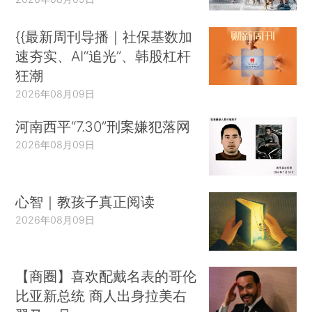
{{最新周刊导播｜社保基数加
速夯实、AI“追光”、韩股杠杆
狂潮
2026年08月09日
河南西平“7.30”刑案嫌犯落网
2026年08月09日
心智｜教孩子真正阅读
2026年08月09日
【商圈】喜欢配戴名表的哥伦
比亚新总统 商人出身拉美右