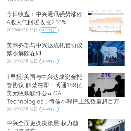
今日收盘：中兴通讯强势涨停
A股人气回暖收涨2.16%
2018年07月12日
APP打开
美商务部与中兴达成托管协议
禁令解除在即
2018年07月12日
APP打开
T早报|美国与中兴达成资金托
管协议 解禁在即；博通189亿
美元收购软件公司CA
Technologies；微信小程序上线数量超百万
2018年07月12日
APP打开
中兴全面更换决策层 权力趋