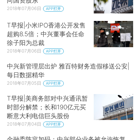
向国资股东
2018年07月06日
APP打开
T早报|小米IPO香港公开发售
超购8.5倍；中兴董事会任命
徐子阳为总裁
2018年07月06日
APP打开
中兴新管理层出炉 雅百特财务造假移送公安|
每日数据精华
2018年07月05日
APP打开
T早报|美商务部对中兴通讯暂
时部分解禁；长和190亿元买
断意大利电信巨头股份
2018年07月04日
APP打开
金融委阵容加码；中兴部分业务被允许恢复