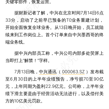
关键零部件，恢复运营。
据财新记者了解，中兴在北京时间7月14日6点
33分，启动了之前早已预备的T0业务重建计划，
开始全面恢复全球业务。从13日晚开始，员工就陆
续来到工作岗位上。首个订单来自中兴墨西哥的终
端业务线。
据中兴内部员工称，中兴公司内部多处荧屏上
当即打上“解禁！”字样。
7月13日晚，
中兴通讯
（
000063.SZ
）发布截
至6月30日的上半年业绩预告，净亏损70至90亿
元，上年同期为盈利22.9亿元。公司称，上半年业
绩下滑主要是由于经营活动无法进行，以及偿付美
方的10亿美元罚款。