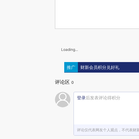
Loading...
推广
财新会员积分兑好礼
评论区
0
登录
后发表评论得积分
评论仅代表网友个人观点，不代表财