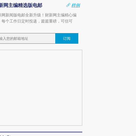
新网主编精选版电邮
样例
新网新闻版电邮全新升级！财新网主编精心编
，每个工作日定时投递，篇篇重磅，可信可
。
订阅