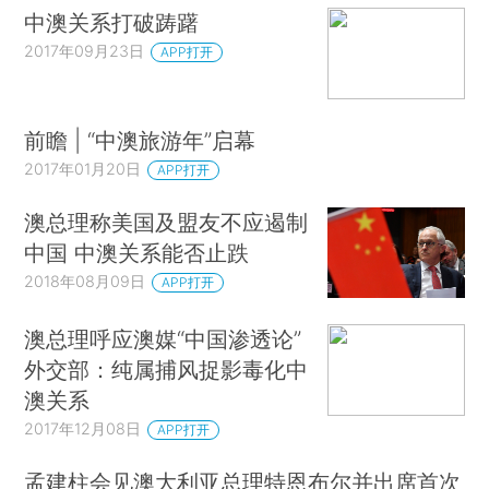
中澳关系打破踌躇
2017年09月23日
APP打开
前瞻 | “中澳旅游年”启幕
2017年01月20日
APP打开
澳总理称美国及盟友不应遏制
中国 中澳关系能否止跌
2018年08月09日
APP打开
澳总理呼应澳媒“中国渗透论”
外交部：纯属捕风捉影毒化中
澳关系
2017年12月08日
APP打开
孟建柱会见澳大利亚总理特恩布尔并出席首次