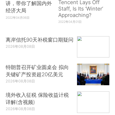
Tencent Lays Off
讲，带你了解国内外
Staff, Is Its ‘Winter’
经济大局
Approaching?
2022年04月06日
2022年04月01日
离岸信托90天补税窗口期疑问
2026年08月08日
特朗普召开矿业圆桌会 拟向
关键矿产投资超20亿美元
2026年08月08日
境外收入征税 保险收益计税
详解(含视频)
2026年08月08日