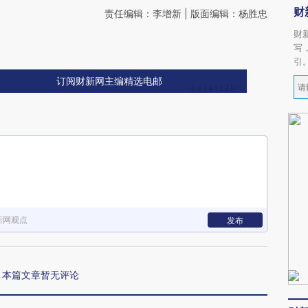
财
责任编辑：李增新 | 版面编辑：杨胜忠
财
写
引
订阅财新网主编精选电邮
新网观点
发布
本篇文章暂无评论