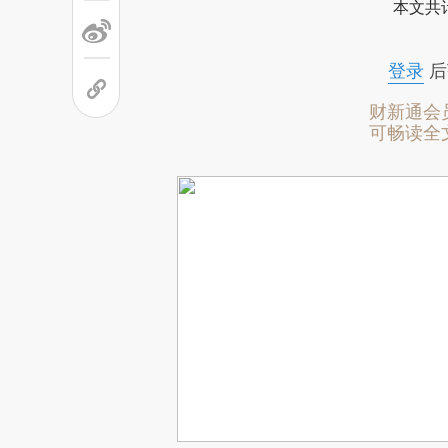
本文共计
登录
后
财新通会
可畅读全