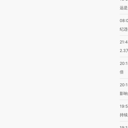
远是
08:
纪违
21:
2.
20:
倍
20:1
影响
19:5
持续
19:1