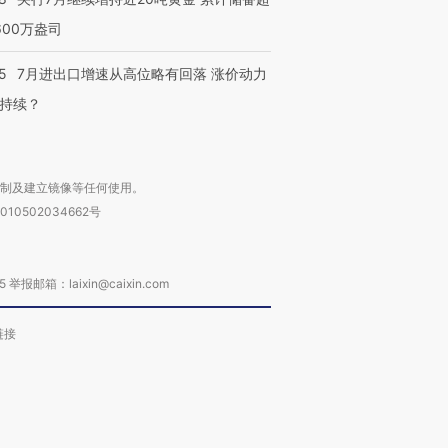
600万盎司
5
7月进出口增速从高位略有回落 涨价动力
持续？
复制及建立镜像等任何使用。
010502034662号
箱：laixin@caixin.com
链接