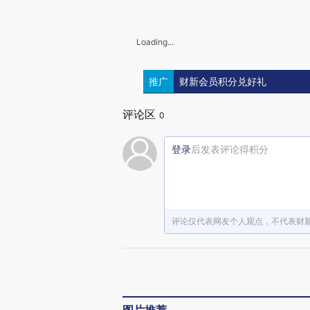
Loading...
推广
财新会员积分兑好礼
评论区
0
登录
后发表评论得积分
评论仅代表网友个人观点，不代表财