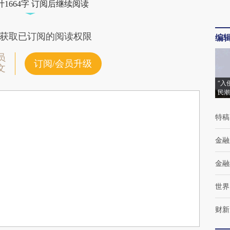
1664字 订阅后继续阅读
获取已订阅的阅读权限
编
员
订阅/会员升级
文
“入
民潮
特稿
金融
金融
世界
财新