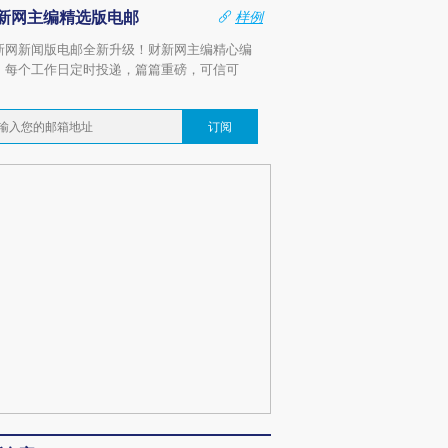
新网主编精选版电邮
样例
新网新闻版电邮全新升级！财新网主编精心编
，每个工作日定时投递，篇篇重磅，可信可
。
订阅